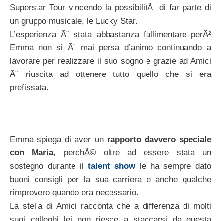
Superstar Tour vincendo la possibilitÃ di far parte di
un gruppo musicale, le Lucky Star.
L’esperienza Ã¨ stata abbastanza fallimentare perÃ²
Emma non si Ã¨ mai persa d’animo continuando a
lavorare per realizzare il suo sogno e grazie ad Amici
Ã¨ riuscita ad ottenere tutto quello che si era
prefissata.
Emma spiega di aver un
rapporto davvero speciale
con Maria
, perchÃ© oltre ad essere stata un
sostegno durante il
talent show
le ha sempre dato
buoni consigli per la sua carriera e anche qualche
rimprovero quando era necessario.
La stella di Amici racconta che a differenza di molti
suoi colleghi lei non riesce a staccarsi da questa