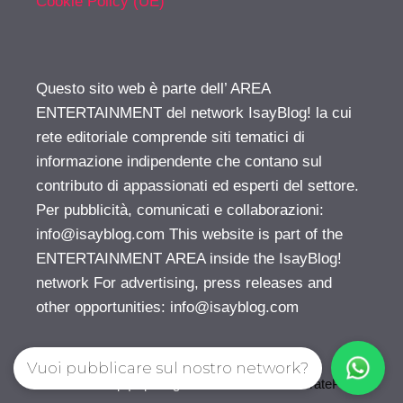
Cookie Policy (UE)
Questo sito web è parte dell’ AREA
ENTERTAINMENT del network IsayBlog! la cui
rete editoriale comprende siti tematici di
informazione indipendente che contano sul
contributo di appassionati ed esperti del settore.
Per pubblicità, comunicati e collaborazioni:
info@isayblog.com
This website is part of the
ENTERTAINMENT AREA inside the IsayBlog!
network For advertising, press releases and
other opportunities:
info@isayblog.com
Vuoi pubblicare sul nostro network?
© 2026 Gossip | Spettegola
• Creato con
GeneratePress