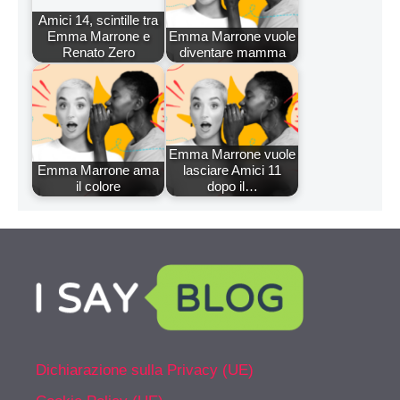
Amici 14, scintille tra
Emma Marrone e
Emma Marrone vuole
Renato Zero
diventare mamma
Emma Marrone vuole
Emma Marrone ama
lasciare Amici 11
il colore
dopo il…
Dichiarazione sulla Privacy (UE)