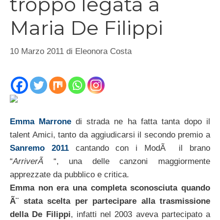
troppo legata a
Maria De Filippi
10 Marzo 2011
di
Eleonora Costa
Emma Marrone
di strada ne ha fatta tanta dopo il
talent Amici, tanto da aggiudicarsi il secondo premio a
Sanremo 2011
cantando con i ModÃ il brano
“
ArriverÃ
“, una delle canzoni maggiormente
apprezzate da pubblico e critica.
Emma non era una completa sconosciuta quando
Ã¨ stata scelta per partecipare alla trasmissione
della De Filippi
, infatti nel 2003 aveva partecipato a