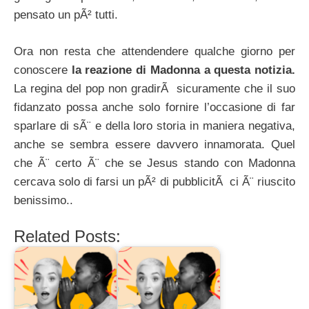
pensato un pÃ² tutti.
Ora non resta che attendendere qualche giorno per
conoscere
la reazione di Madonna a questa notizia.
La regina del pop non gradirÃ sicuramente che il suo
fidanzato possa anche solo fornire l’occasione di far
sparlare di sÃ¨ e della loro storia in maniera negativa,
anche se sembra essere davvero innamorata. Quel
che Ã¨ certo Ã¨ che se Jesus stando con Madonna
cercava solo di farsi un pÃ² di pubblicitÃ ci Ã¨ riuscito
benissimo..
Related Posts: