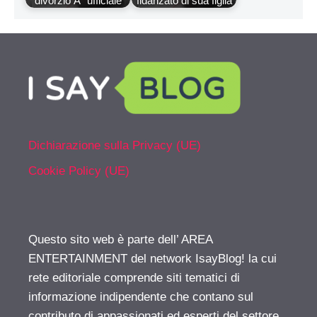
divorzio Ã¨ ufficiale
fidanzato di sua figlia
Dichiarazione sulla Privacy (UE)
Cookie Policy (UE)
Questo sito web è parte dell’ AREA
ENTERTAINMENT del network IsayBlog! la cui
rete editoriale comprende siti tematici di
informazione indipendente che contano sul
contributo di appassionati ed esperti del settore.