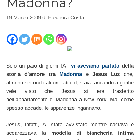
Madonna?
19 Marzo 2009
di
Eleonora Costa
Solo un paio di giorni fÃ
vi avevamo parlato
della
storia d’amore tra
Madonna
e Jesus Luz
che,
almeno secondo alcuni tabloid, stava andando a gonfie
vele visto che Jesus si era trasferito
nell’appartamento di Madonna a New York. Ma, come
spesso accade, le apparenze ingannano.
Jesus, infatti, Ã¨ stata avvistato mentre baciava e
accarezzava la
modella di biancheria intima