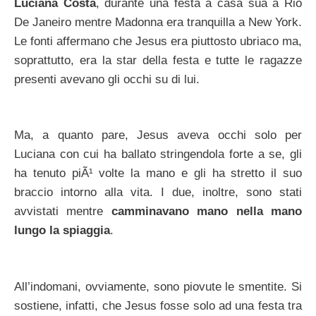
Luciana Costa
, durante una festa a casa sua a Rio
De Janeiro mentre Madonna era tranquilla a New York.
Le fonti affermano che Jesus era piuttosto ubriaco ma,
soprattutto, era la star della festa e tutte le ragazze
presenti avevano gli occhi su di lui.
Ma, a quanto pare, Jesus aveva occhi solo per
Luciana con cui ha ballato stringendola forte a se, gli
ha tenuto piÃ¹ volte la mano e gli ha stretto il suo
braccio intorno alla vita. I due, inoltre, sono stati
avvistati mentre
camminavano mano nella mano
lungo la spiaggia
.
All’indomani, ovviamente, sono piovute le smentite. Si
sostiene, infatti, che Jesus fosse solo ad una festa tra