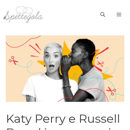
Vai
al
ME
contenuto
Katy Perry e Russell