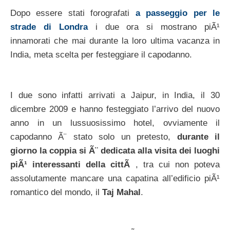
Dopo essere stati forografati
a passeggio per le
strade di Londra
i due ora si mostrano piÃ¹
innamorati che mai durante la loro ultima vacanza in
India, meta scelta per festeggiare il capodanno.
I due sono infatti arrivati a Jaipur, in India, il 30
dicembre 2009 e hanno festeggiato l’arrivo del nuovo
anno in un lussuosissimo hotel, ovviamente il
capodanno Ã¨ stato solo un pretesto,
durante il
giorno la coppia si Ã¨ dedicata alla visita dei luoghi
piÃ¹ interessanti della cittÃ
, tra cui non poteva
assolutamente mancare una capatina all’edificio piÃ¹
romantico del mondo, il
Taj Mahal
.