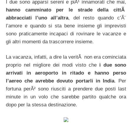
I due sono apparsi sereni e piÃ¹ innamorati che mai,
hanno camminato per le strade della cittÃ
abbracciati l’uno all’altra
, del resto quando c’Ã¨
l’amore e quando si sta bene insieme gli imprevisti
sono praticamente incapaci di rovinare le vacanze e
gli altri momenti da trascorrere insieme.
La vacanza, infatti, a dire la veritÃ non era cominciata
proprio nel migliore dei modi visto che
i due sono
arrivati in aeroporto in ritado e hanno perso
l’aereo che avrebbe dovuto portarli in India
. Per
fortuna perÃ² sono riusciti a prendere due posti last
minute in un volo che sarebbe partito qualche ora
dopo per la stessa destinazione.