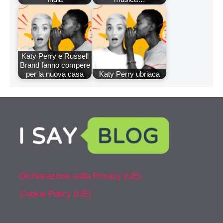
Katy Perry e Russell
Brand fanno compere
per la nuova casa
Katy Perry ubriaca
Dichiarazione sulla Privacy (UE)
Cookie Policy (UE)