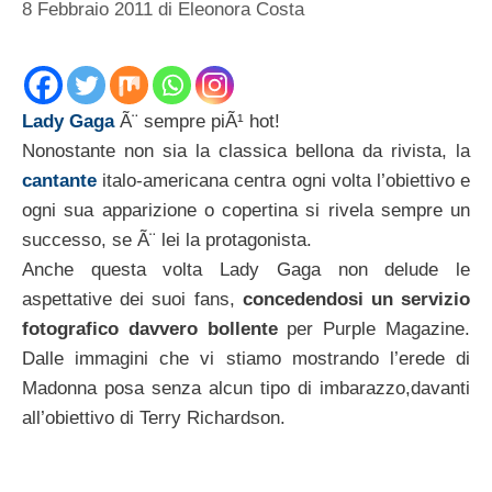
8 Febbraio 2011
di
Eleonora Costa
Lady Gaga
Ã¨ sempre piÃ¹ hot!
Nonostante non sia la classica bellona da rivista, la
cantante
italo-americana centra ogni volta l’obiettivo e
ogni sua apparizione o copertina si rivela sempre un
successo, se Ã¨ lei la protagonista.
Anche questa volta Lady Gaga non delude le
aspettative dei suoi fans,
concedendosi un servizio
fotografico davvero bollente
per Purple Magazine.
Dalle immagini che vi stiamo mostrando l’erede di
Madonna posa senza alcun tipo di imbarazzo,davanti
all’obiettivo di Terry Richardson.