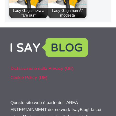
Lady Gaga inizia a
Lady Gaga non Ã¨
fare surf
modesta
Dichiarazione sulla Privacy (UE)
Cookie Policy (UE)
Questo sito web è parte dell’ AREA
ENTERTAINMENT del network IsayBlog! la cui