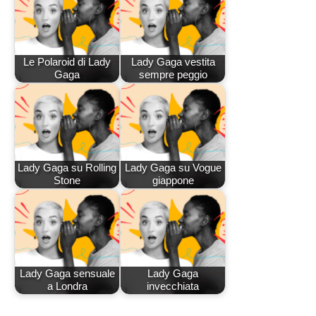
Le Polaroid di Lady
Lady Gaga vestita
Gaga
sempre peggio
Lady Gaga su Rolling
Lady Gaga su Vogue
Stone
giappone
Lady Gaga sensuale
Lady Gaga
a Londra
invecchiata