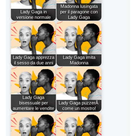
Madonna lusingata
Lady Gaga in
per il paragone con
versione normale
Lady Gaga
Lady Gaga apprezza
Lady Gaga imita
il sesso da due anni
Madonna
Lady Gaga
bisessuale per
Lady Gaga puzzerÃ
aumentare le vendite
come un mostro!