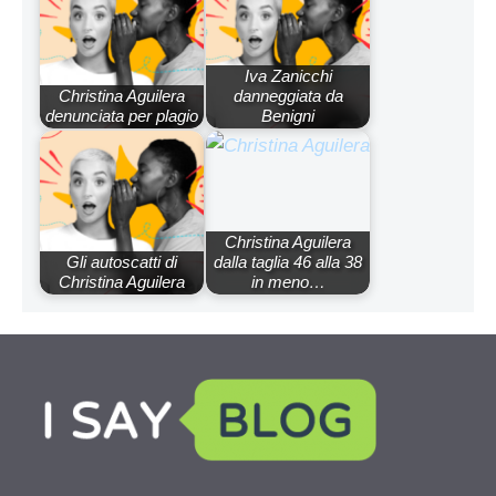
Iva Zanicchi
Christina Aguilera
danneggiata da
denunciata per plagio
Benigni
Christina Aguilera
Gli autoscatti di
dalla taglia 46 alla 38
Christina Aguilera
in meno…