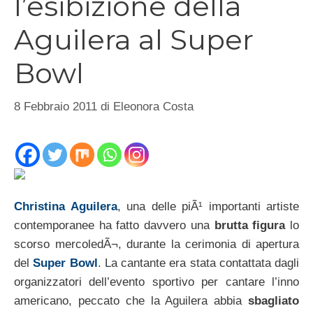
l’esibizione della
Aguilera al Super
Bowl
8 Febbraio 2011
di
Eleonora Costa
Christina Aguilera
, una delle piÃ¹ importanti artiste
contemporanee ha fatto davvero una
brutta figura
lo
scorso mercoledÃ¬, durante la cerimonia di apertura
del
Super Bowl
. La cantante era stata contattata dagli
organizzatori dell’evento sportivo per cantare l’inno
americano, peccato che la Aguilera abbia
sbagliato