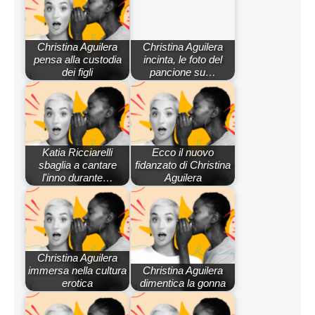
Christina Aguilera
Christina Aguilera
pensa alla custodia
incinta, le foto del
dei figli
pancione su…
Katia Ricciarelli
Ecco il nuovo
sbaglia a cantare
fidanzato di Christina
l'inno durante…
Aguilera
Christina Aguilera
immersa nella cultura
Christina Aguilera
erotica
dimentica la gonna