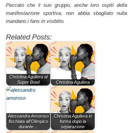
Peccato che il suo gruppo, anche loro ospiti della
manifestazione sportiva, non abbia sbagliato nulla
mandano i fans in visibilio.
Related Posts:
Christina Aguilera al
Super Bowl
Christina Aguilera
Alessandra Amoroso
Christina Aguilera in
fischiata all'Olimpico
forma dopo la
durante…
separazione