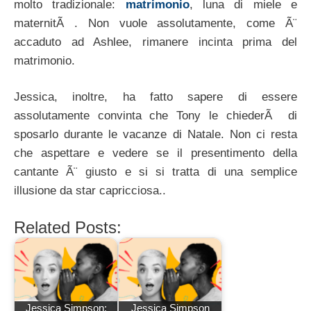
molto tradizionale:
matrimonio
, luna di miele e
maternitÃ . Non vuole assolutamente, come Ã¨
accaduto ad Ashlee, rimanere incinta prima del
matrimonio.
Jessica, inoltre, ha fatto sapere di essere
assolutamente convinta che Tony le chiederÃ di
sposarlo durante le vacanze di Natale. Non ci resta
che aspettare e vedere se il presentimento della
cantante Ã¨ giusto e si si tratta di una semplice
illusione da star capricciosa..
Related Posts:
Jessica Simpson:
Jessica Simpson