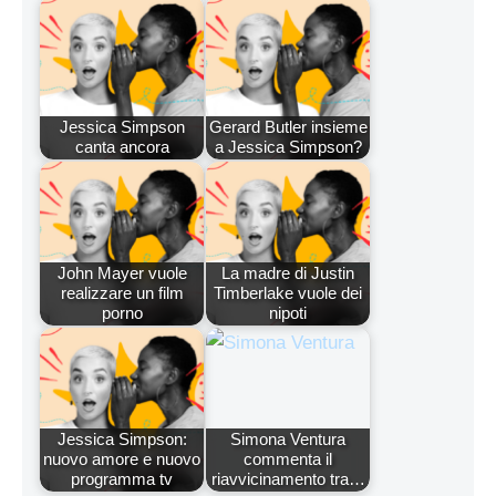
Jessica Simpson
Gerard Butler insieme
canta ancora
a Jessica Simpson?
John Mayer vuole
La madre di Justin
realizzare un film
Timberlake vuole dei
porno
nipoti
Jessica Simpson:
Simona Ventura
nuovo amore e nuovo
commenta il
programma tv
riavvicinamento tra…