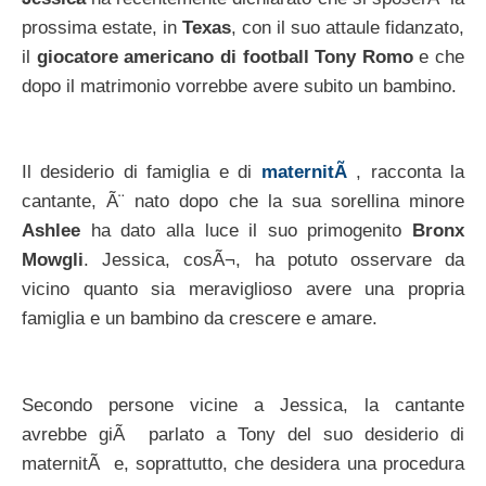
prossima estate, in
Texas
, con il suo attaule fidanzato,
il
giocatore americano di football Tony Romo
e che
dopo il matrimonio vorrebbe avere subito un bambino.
Il desiderio di famiglia e di
maternitÃ
, racconta la
cantante, Ã¨ nato dopo che la sua sorellina minore
Ashlee
ha dato alla luce il suo primogenito
Bronx
Mowgli
. Jessica, cosÃ¬, ha potuto osservare da
vicino quanto sia meraviglioso avere una propria
famiglia e un bambino da crescere e amare.
Secondo persone vicine a Jessica, la cantante
avrebbe giÃ parlato a Tony del suo desiderio di
maternitÃ e, soprattutto, che desidera una procedura