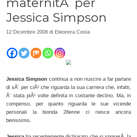
maternitÃ per
Jessica Simpson
12 Dicembre 2008
di
Eleonora Costa
Jessica Simpson
continua a non riuscire a far parlare
di sÃ¨ per ciÃ² che riguarda la sua carriera che, infatti,
Ã¨ stata piÃ¹ volte definita in costante declino. Ma, in
compenso, per quanto riguarda le sue vicende
personali la bionda 28enne ci riesce ancora
benissimo.
Jessica
ha recentemente dichiarato che si sposerÃ la