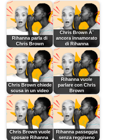
Chris Brown Ã¨
Rihanna parla di
ancora innamorato
Chris Brown
di Rihanna
Rihanna vuole
Chris Brown chiede
parlare con Chris
scusa in un video
Brown
Chris Brown vuole
Rihanna passeggia
sposare Rihanna
senza reggiseno