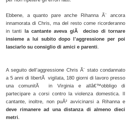
Ebbene, a quanto pare anche Rihanna Ã¨ ancora
innamorata di Chris, ma del resto come ricorderanno
in tanti
la cantante aveva giÃ deciso di tornare
insieme a lui subito dopo l’aggressione per poi
lasciarlo su consiglio di amici e parenti
.
A seguito dell’aggressione Chris Ã¨ stato condannato
a 5 anni di libertÃ vigilata, 180 giorni di lavoro presso
una comunitÃ in Virginia e allâ€™obbligo di
partecipare a corsi contro la violenza domestica. Il
cantante, inoltre, non puÃ² avvicinarsi a Rihanna e
deve rimanere ad una distanza di almeno dieci
metri
.