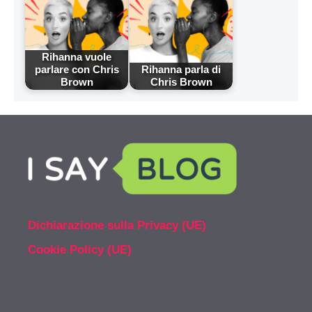
Rihanna vuole
parlare con Chris
Rihanna parla di
Brown
Chris Brown
Dichiarazione sulla Privacy (UE)
Cookie Policy (UE)