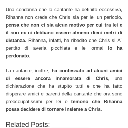
Una condanna che la cantante ha definito eccessiva,
Rihanna non crede che Chris sia per lei un pericolo,
pensa che non ci sia alcun motivo per cui tra lei e
il suo ex ci debbano essere almeno dieci metri di
distanza
. Rihanna, infatti, ha ribadito che Chris si Ã¨
pentito di averla picchiata e lei ormai
lo ha
perdonato
.
La cantante, inoltre,
ha confessato ad alcuni amici
di essere ancora innamorata di Chris
, una
dichiarazione che ha stupito tutti e che ha fatto
disperare amici e parenti della cantante che ora sono
preoccupatissimi per lei e
temono che Rihanna
possa decidere di tornare insieme a Chris.
Related Posts: