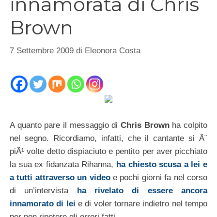
innamorata di Chris
Brown
7 Settembre 2009
di
Eleonora Costa
A quanto pare il messaggio di
Chris Brown
ha colpito
nel segno. Ricordiamo, infatti, che il cantante si Ã¨
piÃ¹ volte detto dispiaciuto e pentito per aver picchiato
la sua ex fidanzata Rihanna,
ha chiesto scusa a lei e
a tutti attraverso un video
e pochi giorni fa nel corso
di un’intervista
ha rivelato di essere ancora
innamorato di lei
e di voler tornare indietro nel tempo
per non ripetere gli errori fatti.