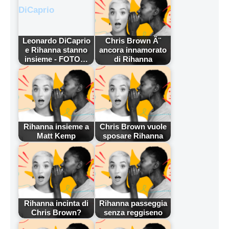
Leonardo DiCaprio
Chris Brown Ã¨
e Rihanna stanno
ancora innamorato
insieme - FOTO…
di Rihanna
Rihanna insieme a
Chris Brown vuole
Matt Kemp
sposare Rihanna
Rihanna incinta di
Rihanna passeggia
Chris Brown?
senza reggiseno