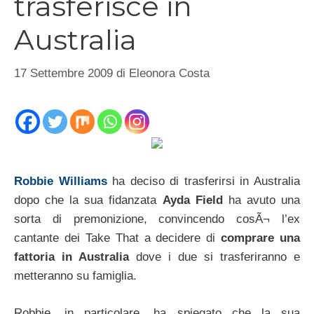
trasferisce in
Australia
17 Settembre 2009
di
Eleonora Costa
Robbie Williams
ha deciso di trasferirsi in Australia
dopo che la sua fidanzata
Ayda Field
ha avuto una
sorta di premonizione, convincendo cosÃ¬ l’ex
cantante dei Take That a decidere di
comprare una
fattoria in Australia
dove i due si trasferiranno e
metteranno su famiglia.
Robbie, in particolare, ha spiegato che la sua