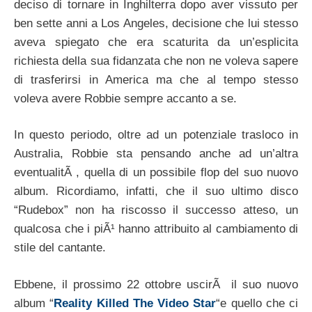
deciso di tornare in Inghilterra dopo aver vissuto per
ben sette anni a Los Angeles, decisione che lui stesso
aveva spiegato che era scaturita da un’esplicita
richiesta della sua fidanzata che non ne voleva sapere
di trasferirsi in America ma che al tempo stesso
voleva avere Robbie sempre accanto a se.
In questo periodo, oltre ad un potenziale trasloco in
Australia, Robbie sta pensando anche ad un’altra
eventualitÃ , quella di un possibile flop del suo nuovo
album. Ricordiamo, infatti, che il suo ultimo disco
“Rudebox” non ha riscosso il successo atteso, un
qualcosa che i piÃ¹ hanno attribuito al cambiamento di
stile del cantante.
Ebbene, il prossimo 22 ottobre uscirÃ il suo nuovo
album “
Reality Killed The Video Star
“e quello che ci