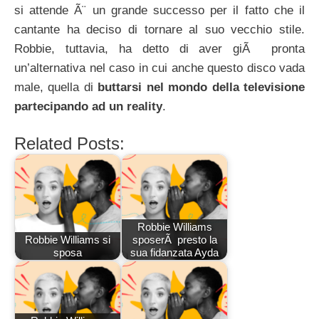
si attende Ã¨ un grande successo per il fatto che il
cantante ha deciso di tornare al suo vecchio stile.
Robbie, tuttavia, ha detto di aver giÃ pronta
un’alternativa nel caso in cui anche questo disco vada
male, quella di
buttarsi nel mondo della televisione
partecipando ad un reality
.
Related Posts:
Robbie Williams
Robbie Williams si
sposerÃ presto la
sposa
sua fidanzata Ayda