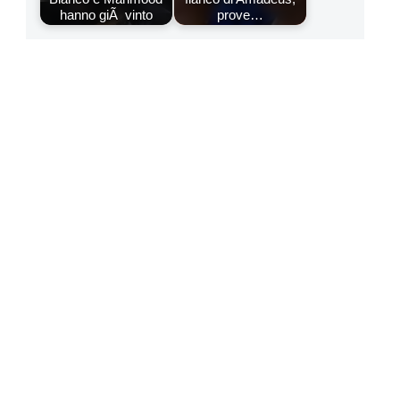
hanno giÃ vinto
prove…