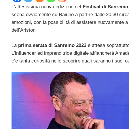
L’attesissima nuova edizione del
Festival di Sanrem
scena ovviamente su Raiuno a partire dalle 20.30 circ
emozioni, con la possibilità di assistere nuovamente a g
dell’Ariston.
La
prima serata di Sanremo 2023
è attesa soprattutto
L’influencer ed imprenditrice digitale affiancherà Am
c’è tanta curiosità nello scoprire quali saranno i suoi o