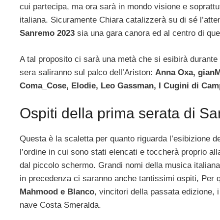
cui partecipa, ma ora sarà in mondo visione e soprattutt
italiana. Sicuramente Chiara catalizzerà su di sé l’att
Sanremo 2023
sia una gara canora ed al centro di que
A tal proposito ci sarà una metà che si esibirà durant
sera saliranno sul palco dell’Ariston:
Anna Oxa, gianMa
Coma_Cose, Elodie, Leo Gassman, I Cugini di Campa
Ospiti della prima serata di 
Questa è la scaletta per quanto riguarda l’esibizione de
l’ordine in cui sono stati elencati e toccherà proprio a
dal piccolo schermo. Grandi nomi della musica italiana
in precedenza ci saranno anche tantissimi ospiti, Pe
Mahmood e Blanco
, vincitori della passata edizione,
nave Costa Smeralda.