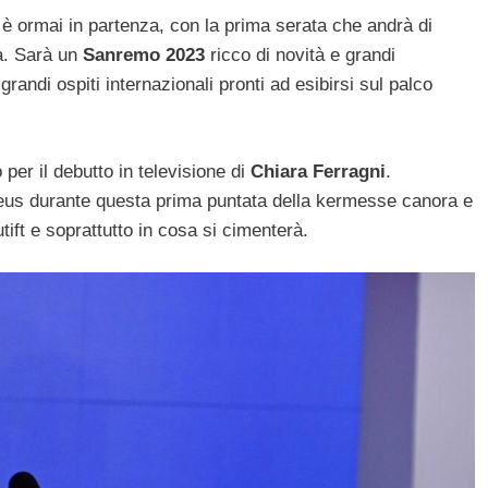
o
è ormai in partenza, con la prima serata che andrà di
a. Sarà un
Sanremo 2023
ricco di novità e grandi
randi ospiti internazionali pronti ad esibirsi sul palco
 per il debutto in televisione di
Chiara Ferragni
.
adeus durante questa prima puntata della kermesse canora e
utift e soprattutto in cosa si cimenterà.