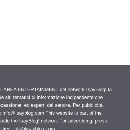
ell’ AREA ENTERTAINMENT del network IsayBlog! la
de siti tematici di informazione indipendente che
passionati ed esperti del settore. Per pubblicità,
i:
info@isayblog.com
This website is part of the
e the IsayBlog! network For advertising, press
nities:
info@isayblog.com