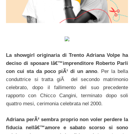
La showgirl originaria di Trento Adriana Volpe ha
deciso di sposare lâ€™imprenditore Roberto Parli
con cui sta da poco piÃ¹ di un anno
. Per la bella
conduttrice si tratta giÃ del secondo matrimonio
celebrato, dopo il fallimento del suo precedente
rapporto con Chicco Cangini, terminato dopo soli
quattro mesi, cerimonia celebrata nel 2000.
Adriana perÃ² sembra proprio non voler perdere la
fiducia nellâ€™amore e sabato scorso si sono