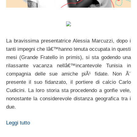
La bravissima presentatrice Alessia Marcuzzi, dopo i
tanti impegni che lâ€™hanno tenuta occupata in questi
mesi (Grande Fratello in primis), si sta godendo una
rilassante vacanza nellâ€™incantevole Tunisia in
compagnia delle sue amiche piÃ¹ fidate. Non Ã¨
presente il suo fidanzato, il portiere di calcio Carlo
Cudicini. La loro storia sta procedendo a gonfie vele,
nonostante la considerevole distanza geografica tra i
due.
Leggi tutto