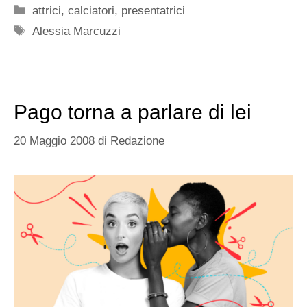
Categorie
attrici
,
calciatori
,
presentatrici
Tag
Alessia Marcuzzi
Pago torna a parlare di lei
20 Maggio 2008
di
Redazione