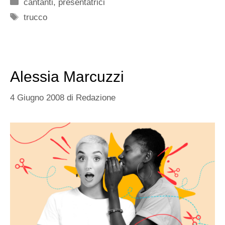
Categorie
cantanti
,
presentatrici
Tag
trucco
Alessia Marcuzzi
4 Giugno 2008
di
Redazione