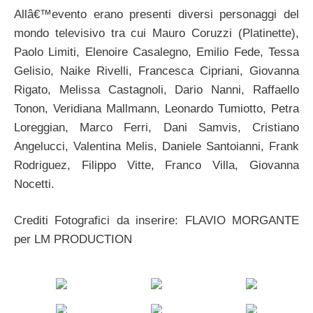
Allâ€™evento erano presenti diversi personaggi del
mondo televisivo tra cui Mauro Coruzzi (Platinette),
Paolo Limiti, Elenoire Casalegno, Emilio Fede, Tessa
Gelisio, Naike Rivelli, Francesca Cipriani, Giovanna
Rigato, Melissa Castagnoli, Dario Nanni, Raffaello
Tonon, Veridiana Mallmann, Leonardo Tumiotto, Petra
Loreggian, Marco Ferri, Dani Samvis, Cristiano
Angelucci, Valentina Melis, Daniele Santoianni, Frank
Rodriguez, Filippo Vitte, Franco Villa, Giovanna
Nocetti.
Crediti Fotografici da inserire: FLAVIO MORGANTE
per LM PRODUCTION