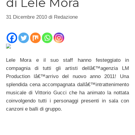
di Lele Mora
31 Dicembre 2010
di
Redazione
Lele Mora e il suo staff hanno festeggiato in
compagnia di tutti gli artisti dellâ€™agenzia LM
Production lâ€™arrivo del nuovo anno 2011! Una
splendida cena accompagnata dallâ€™intrattenimento
musicale di Vittorio Gucci che ha animato la nottata
coinvolgendo tutti i personaggi presenti in sala con
canzoni e balli di gruppo.