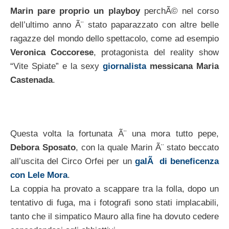
Marin pare proprio un playboy
perchÃ© nel corso
dell’ultimo anno Ã¨ stato paparazzato con altre belle
ragazze del mondo dello spettacolo, come ad esempio
Veronica Coccorese
, protagonista del reality show
“Vite Spiate” e la sexy
giornalista
messicana Maria
Castenada
.
Questa volta la fortunata Ã¨ una mora tutto pepe,
Debora Sposato
, con la quale Marin Ã¨ stato beccato
all’uscita del Circo Orfei per un
galÃ di beneficenza
con Lele Mora
.
La coppia ha provato a scappare tra la folla, dopo un
tentativo di fuga, ma i fotografi sono stati implacabili,
tanto che il simpatico Mauro alla fine ha dovuto cedere