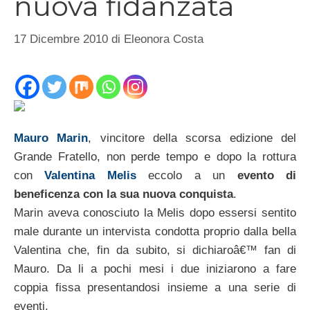
nuova fidanzata
17 Dicembre 2010
di
Eleonora Costa
Mauro Marin
, vincitore della scorsa edizione del
Grande Fratello, non perde tempo e dopo la rottura
con
Valentina Melis
eccolo a un
evento di
beneficenza con la sua nuova conquista
.
Marin aveva conosciuto la Melis dopo essersi sentito
male durante un intervista condotta proprio dalla bella
Valentina che, fin da subito, si dichiaroâ€™ fan di
Mauro. Da li a pochi mesi i due iniziarono a fare
coppia fissa presentandosi insieme a una serie di
eventi.