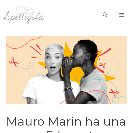
Vai
al
ME
contenuto
Mauro Marin ha una