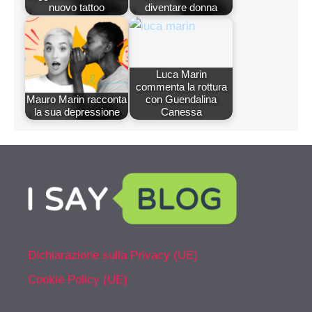
nuovo tattoo
diventare donna
Luca Marin
commenta la rottura
Mauro Marin racconta
con Guendalina
la sua depressione
Canessa
Dichiarazione sulla Privacy (UE)
Cookie Policy (UE)