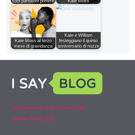
suoi pantaloni preferiti
Kate Moss
Kate e William
Kate Moss al terzo
festeggiano il quinto
mese di gravidanza
anniversario di nozze
Dichiarazione sulla Privacy (UE)
Cookie Policy (UE)