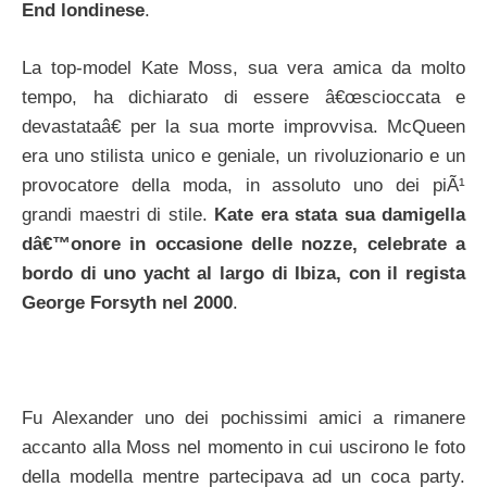
End londinese
.
La top-model Kate Moss, sua vera amica da molto
tempo, ha dichiarato di essere â€œscioccata e
devastataâ€ per la sua morte improvvisa. McQueen
era uno stilista unico e geniale, un rivoluzionario e un
provocatore della moda, in assoluto uno dei piÃ¹
grandi maestri di stile.
Kate era stata sua damigella
dâ€™onore in occasione delle nozze, celebrate a
bordo di uno yacht al largo di Ibiza, con il regista
George Forsyth nel 2000
.
Fu Alexander uno dei pochissimi amici a rimanere
accanto alla Moss nel momento in cui uscirono le foto
della modella mentre partecipava ad un coca party.