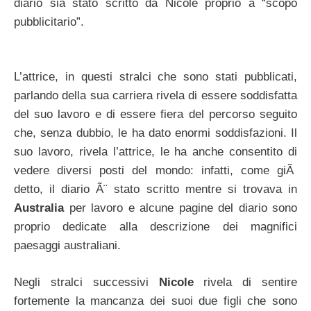
diario sia stato scritto da Nicole proprio a “scopo
pubblicitario”.
L’attrice, in questi stralci che sono stati pubblicati,
parlando della sua carriera rivela di essere soddisfatta
del suo lavoro e di essere fiera del percorso seguito
che, senza dubbio, le ha dato enormi soddisfazioni. Il
suo lavoro, rivela l’attrice, le ha anche consentito di
vedere diversi posti del mondo: infatti, come giÃ
detto, il diario Ã¨ stato scritto mentre si trovava in
Australia
per lavoro e alcune pagine del diario sono
proprio dedicate alla descrizione dei magnifici
paesaggi australiani.
Negli stralci successivi
Nicole
rivela di sentire
fortemente la mancanza dei suoi due figli che sono