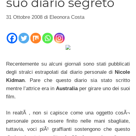
suo diario segreto
31 Ottobre 2008
di
Eleonora Costa
Recentemente su alcuni giornali sono stati pubblicati
degli stralci estrapolati dal diario personale di
Nicole
Kidman
. Pare che questo diario sia stato scritto
mentre l’attrice era in
Australia
per girare uno dei suoi
film.
In realtÃ , non si capisce come una oggetto cosÃ¬
personale possa essere finito nelle mani sbagliate,
tuttavia, voci piÃ¹ graffianti sostengono che questo