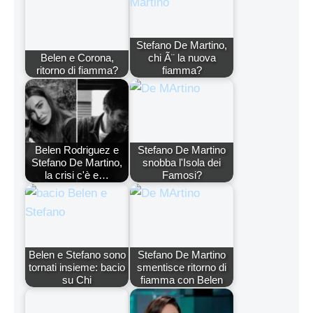
Stefano De Martino,
Belen e Corona,
chi Ã¨ la nuova
ritorno di fiamma?
fiamma?
Belen Rodriguez e
Stefano De Martino
Stefano De Martino,
snobba l'Isola dei
la crisi c'è e…
Famosi?
Belen e Stefano sono
Stefano De Martino
tornati insieme: bacio
smentisce ritorno di
su Chi
fiamma con Belen