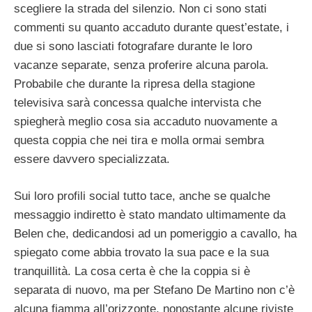
scegliere la strada del silenzio. Non ci sono stati
commenti su quanto accaduto durante quest’estate, i
due si sono lasciati fotografare durante le loro
vacanze separate, senza proferire alcuna parola.
Probabile che durante la ripresa della stagione
televisiva sarà concessa qualche intervista che
spiegherà meglio cosa sia accaduto nuovamente a
questa coppia che nei tira e molla ormai sembra
essere davvero specializzata.
Sui loro profili social tutto tace, anche se qualche
messaggio indiretto è stato mandato ultimamente da
Belen che, dedicandosi ad un pomeriggio a cavallo, ha
spiegato come abbia trovato la sua pace e la sua
tranquillità. La cosa certa è che la coppia si è
separata di nuovo, ma per Stefano De Martino non c’è
alcuna fiamma all’orizzonte, nonostante alcune riviste