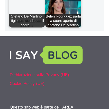
Stefano De Martino,
Belen Rodriguez parla
litigio per strada con il
a cuore aperto di
padre…
Stefano De Martino
Dichiarazione sulla Privacy (UE)
Cookie Policy (UE)
Questo sito web è parte dell’ AREA