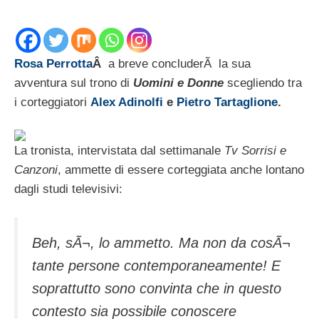
Rosa Perrotta
Â
a breve concluderÃ la sua
avventura sul trono di
Uomini e Donne
scegliendo tra
i corteggiatori
Alex Adinolfi
e
Pietro Tartaglione
.
La tronista, intervistata dal settimanale
Tv Sorrisi e
Canzoni
, ammette di essere corteggiata anche lontano
dagli studi televisivi:
Beh, sÃ¬, lo ammetto. Ma non da cosÃ¬
tante persone contemporaneamente! E
soprattutto sono convinta che in questo
contesto sia possibile conoscere