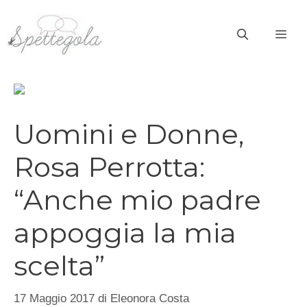
Vai
al
ME
contenuto
Uomini e Donne,
Rosa Perrotta:
“Anche mio padre
appoggia la mia
scelta”
17 Maggio 2017
di
Eleonora Costa