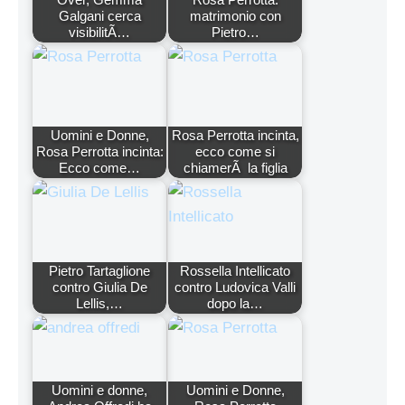
Galgani cerca
matrimonio con
visibilitÃ…
Pietro…
Uomini e Donne,
Rosa Perrotta incinta,
Rosa Perrotta incinta:
ecco come si
Ecco come…
chiamerÃ la figlia
Pietro Tartaglione
Rossella Intellicato
contro Giulia De
contro Ludovica Valli
Lellis,…
dopo la…
Uomini e donne,
Uomini e Donne,