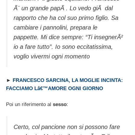
Ã¨ un grande papÃ . Lo vedo giÃ dal
rapporto che ha col suo primo figlio. Sa
cambiare i pannolini, prepara le
pappette. Mi dice sempre: “Ti insegnerÃ²
io a fare tutto”. Io sono eccitatissima,
voglio vivermi ogni momento
►
FRANCESCO SARCINA, LA MOGLIE INCINTA:
FACCIAMO Lâ€™AMORE OGNI GIORNO
Poi un riferimento al
sesso
:
Certo, col pancione non si possono fare