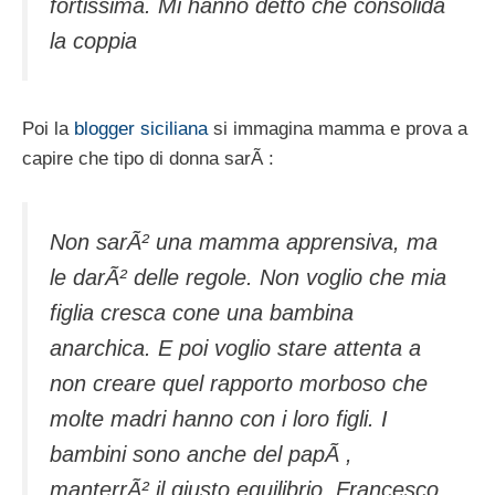
fortissima. Mi hanno detto che consolida
la coppia
Poi la
blogger siciliana
si immagina mamma e prova a
capire che tipo di donna sarÃ :
Non sarÃ² una mamma apprensiva, ma
le darÃ² delle regole. Non voglio che mia
figlia cresca cone una bambina
anarchica. E poi voglio stare attenta a
non creare quel rapporto morboso che
molte madri hanno con i loro figli. I
bambini sono anche del papÃ ,
manterrÃ² il giusto equilibrio. Francesco