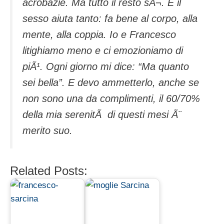
acrobazie. Ma tutto il resto sÃ¬. E il
sesso aiuta tanto: fa bene al corpo, alla
mente, alla coppia. Io e Francesco
litighiamo meno e ci emozioniamo di
piÃ¹. Ogni giorno mi dice: “Ma quanto
sei bella”. E devo ammetterlo, anche se
non sono una da complimenti, il 60/70%
della mia serenitÃ di questi mesi Ã¨
merito suo.
Related Posts: