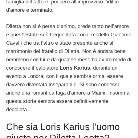
famiglia dell’attore, poi però all’improvviso l’idillio
d’amore è terminato.
Diletta non si è persa d’animo, crede tanto nell’amore
e quest’estate si è frequentata con il modello Giacomo
Cavalli che tra l’altro è stato presente anche al
matrimonio del fratello di Diletta. Non è andata bene
nemmeno con lui e da qualche mese ha avuto modo di
conoscere il calciatore
Loris Karius
, durante un
evento a Londra, con il quale sembra ormai essere
davvero diventata inseparabile. Si sono concessi
anche una romantica fuga d’amore a Miami, insomma
questa storia sembra essere definitivamente
decollata.
Che sia Loris Karius l’uomo
giusto per Diletta Leotta?