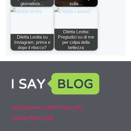
giornalista…
sulla…
Diletta Leotta:
Diletta Leotta su
Pregiudizi su di me
Instagram, prima e
per colpa della
dopo il ritocco?
bellezza
Dichiarazione sulla Privacy (UE)
Cookie Policy (UE)