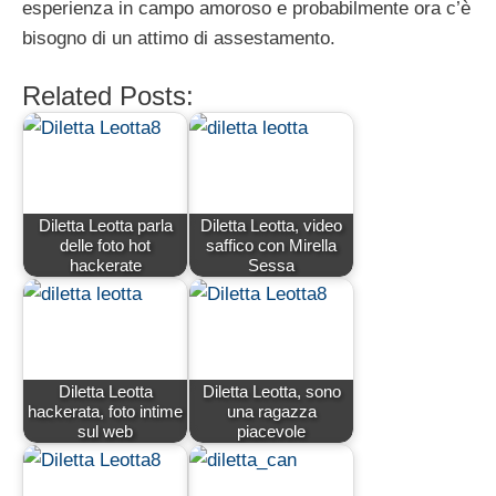
esperienza in campo amoroso e probabilmente ora c’è
bisogno di un attimo di assestamento.
Related Posts:
Diletta Leotta parla
Diletta Leotta, video
delle foto hot
saffico con Mirella
hackerate
Sessa
Diletta Leotta
Diletta Leotta, sono
hackerata, foto intime
una ragazza
sul web
piacevole