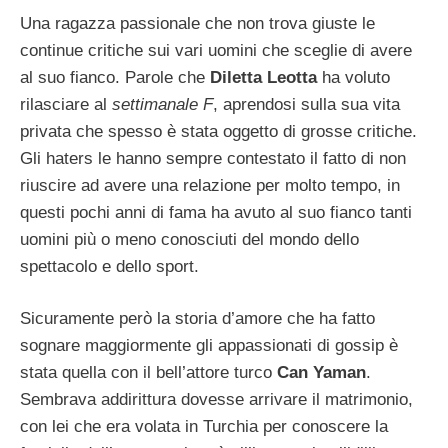
Una ragazza passionale che non trova giuste le
continue critiche sui vari uomini che sceglie di avere
al suo fianco. Parole che
Diletta Leotta
ha voluto
rilasciare al
settimanale F
, aprendosi sulla sua vita
privata che spesso è stata oggetto di grosse critiche.
Gli haters le hanno sempre contestato il fatto di non
riuscire ad avere una relazione per molto tempo, in
questi pochi anni di fama ha avuto al suo fianco tanti
uomini più o meno conosciuti del mondo dello
spettacolo e dello sport.
Sicuramente però la storia d’amore che ha fatto
sognare maggiormente gli appassionati di gossip è
stata quella con il bell’attore turco
Can Yaman
.
Sembrava addirittura dovesse arrivare il matrimonio,
con lei che era volata in Turchia per conoscere la