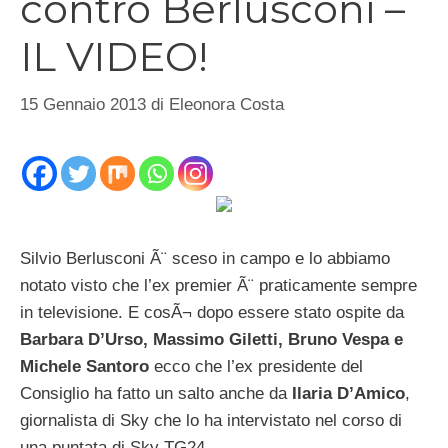
contro Berlusconi –
IL VIDEO!
15 Gennaio 2013
di
Eleonora Costa
Silvio Berlusconi Ã¨ sceso in campo e lo abbiamo
notato visto che l’ex premier Ã¨ praticamente sempre
in televisione. E cosÃ¬ dopo essere stato ospite da
Barbara D’Urso, Massimo Giletti, Bruno Vespa e
Michele Santoro
ecco che l’ex presidente del
Consiglio ha fatto un salto anche da
Ilaria D’Amico
,
giornalista di Sky che lo ha intervistato nel corso di
una puntata di Sky TG24.