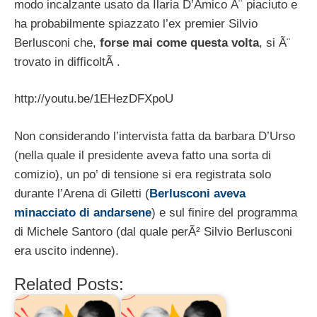
modo incalzante usato da Ilaria D’Amico Ã¨ piaciuto e
ha probabilmente spiazzato l’ex premier Silvio
Berlusconi che,
forse mai come questa volta
, si Ã¨
trovato in difficoltÃ .
http://youtu.be/1EHezDFXpoU
Non considerando l’intervista fatta da barbara D’Urso
(nella quale il presidente aveva fatto una sorta di
comizio), un po’ di tensione si era registrata solo
durante l’Arena di Giletti (
Berlusconi aveva
minacciato di andarsene
) e sul finire del programma
di Michele Santoro (dal quale perÃ² Silvio Berlusconi
era uscito indenne).
Related Posts: