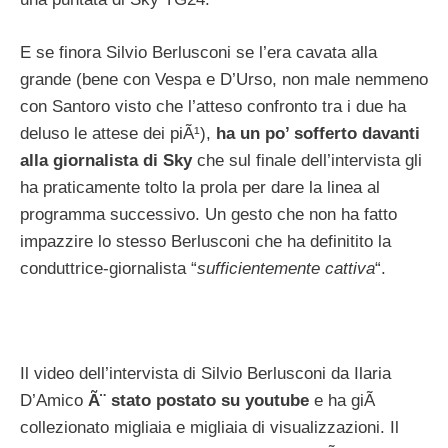
E se finora Silvio Berlusconi se l’era cavata alla
grande (bene con Vespa e D’Urso, non male nemmeno
con Santoro visto che l’atteso confronto tra i due ha
deluso le attese dei piÃ¹),
ha un po’ sofferto davanti
alla giornalista di Sky
che sul finale dell’intervista gli
ha praticamente tolto la prola per dare la linea al
programma successivo. Un gesto che non ha fatto
impazzire lo stesso Berlusconi che ha definitito la
conduttrice-giornalista “
sufficientemente cattiva
“.
Il video dell’intervista di Silvio Berlusconi da Ilaria
D’Amico
Ã¨ stato postato su youtube
e ha giÃ
collezionato migliaia e migliaia di visualizzazioni. Il