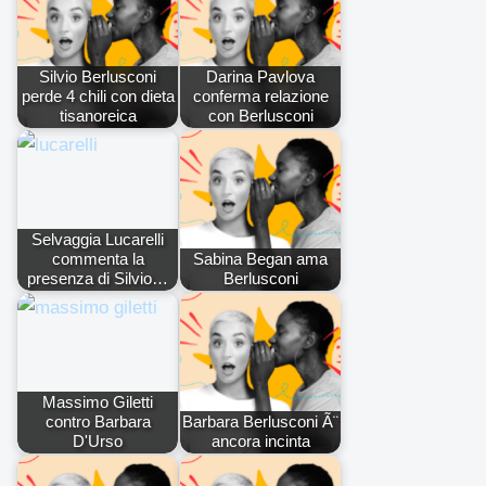
Silvio Berlusconi
Darina Pavlova
perde 4 chili con dieta
conferma relazione
tisanoreica
con Berlusconi
Selvaggia Lucarelli
commenta la
Sabina Began ama
presenza di Silvio…
Berlusconi
Massimo Giletti
contro Barbara
Barbara Berlusconi Ã¨
D'Urso
ancora incinta