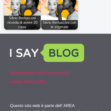
Silvio Berlusconi
ricorda di avere 20
Silvio Berlusconi con
case
le stigmate
Dichiarazione sulla Privacy (UE)
Cookie Policy (UE)
Questo sito web è parte dell’ AREA