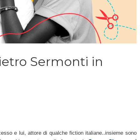
ietro Sermonti in
esso e lui, attore di qualche fiction italiane..insieme sono