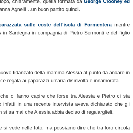
 dopo, chiaramente, quella formata da
George Clooney ed
sanna Agnelli…un buon partito quindi.
arazzata sulle coste dell’isola di Formentera
mentre
s in Sardegna in compagnia di Pietro Sermonti e del figlio
uovo fidanzato della mamma Alessia al punto da andare in
ce regala ai paparazzi un’aria disinvolta e innamorata.
che ci fanno capire che forse tra Alessia e Pietro ci sia
nfatti in una recente intervista aveva dichiarato che gli
si sa mai che Alessia abbia deciso di regalarglieli.
si vede nelle foto, ma possiamo dire che tra loro circola