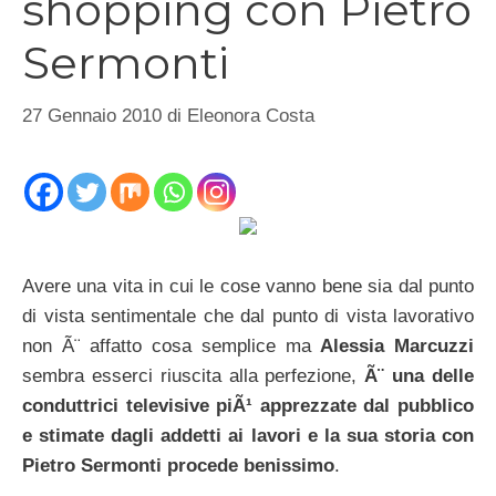
shopping con Pietro
Sermonti
27 Gennaio 2010
di
Eleonora Costa
Avere una vita in cui le cose vanno bene sia dal punto
di vista sentimentale che dal punto di vista lavorativo
non Ã¨ affatto cosa semplice ma
Alessia Marcuzzi
sembra esserci riuscita alla perfezione,
Ã¨ una delle
conduttrici televisive piÃ¹ apprezzate dal pubblico
e stimate dagli addetti ai lavori e la sua storia con
Pietro Sermonti procede benissimo
.