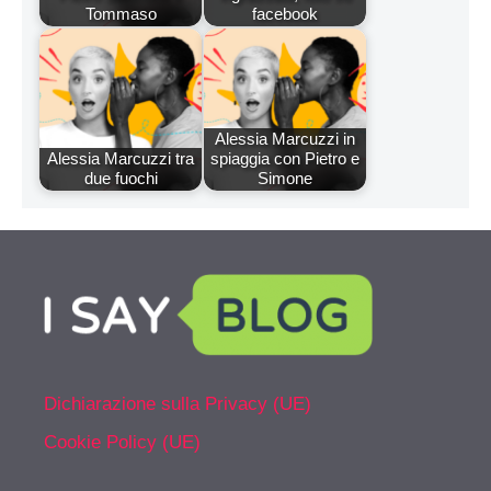
Tommaso
facebook
Alessia Marcuzzi in
Alessia Marcuzzi tra
spiaggia con Pietro e
due fuochi
Simone
Dichiarazione sulla Privacy (UE)
Cookie Policy (UE)