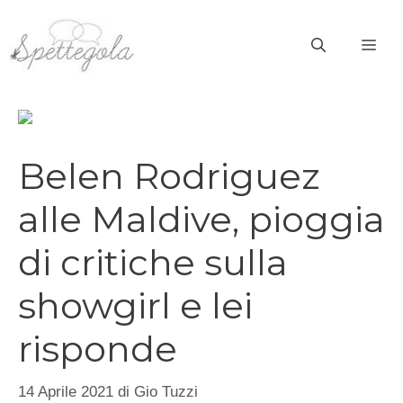
Vai
al
ME
contenuto
Belen Rodriguez
alle Maldive, pioggia
di critiche sulla
showgirl e lei
risponde
14 Aprile 2021
di
Gio Tuzzi