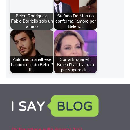
Belen Rodriguez,
Stefano De Martino
Fabio Borriello solo un
conferma l'amore per
amico
Belen…
Antonino Spinalbese
Sonia Bruganelli,
ha dimenticato Belen?
Belen l'ha chiamata
Il…
per sapere di…
Dichiarazione sulla Privacy (UE)