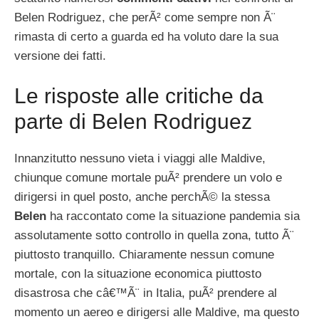
Belen Rodriguez, che perÃ² come sempre non Ã¨
rimasta di certo a guarda ed ha voluto dare la sua
versione dei fatti.
Le risposte alle critiche da
parte di Belen Rodriguez
Innanzitutto nessuno vieta i viaggi alle Maldive,
chiunque comune mortale puÃ² prendere un volo e
dirigersi in quel posto, anche perchÃ© la stessa
Belen
ha raccontato come la situazione pandemia sia
assolutamente sotto controllo in quella zona, tutto Ã¨
piuttosto tranquillo. Chiaramente nessun comune
mortale, con la situazione economica piuttosto
disastrosa che câ€™Ã¨ in Italia, puÃ² prendere al
momento un aereo e dirigersi alle Maldive, ma questo