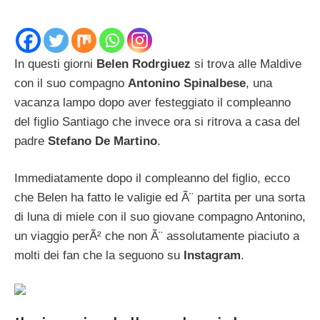
In questi giorni
Belen Rodrgiuez
si trova alle Maldive
con il suo compagno
Antonino Spinalbese
, una
vacanza lampo dopo aver festeggiato il compleanno
del figlio Santiago che invece ora si ritrova a casa del
padre
Stefano De Martino
.
Immediatamente dopo il compleanno del figlio, ecco
che Belen ha fatto le valigie ed Ã¨ partita per una sorta
di luna di miele con il suo giovane compagno Antonino,
un viaggio perÃ² che non Ã¨ assolutamente piaciuto a
molti dei fan che la seguono su
Instagram
.