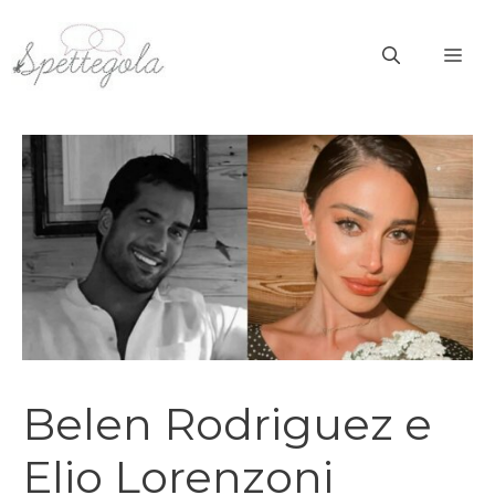
Vai
al
ME
contenuto
Belen Rodriguez e
Elio Lorenzoni