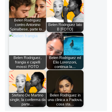
Belen Rodriguez
contro Antonino
Belen Rodriguez lato
Spinalbese, parte lo…
B [FOTO]
Belen Rodriguez,
Belen Rodriguez ed
frangia e capelli
Elio Lorenzoni,
mossi: FOTO
continua la…
Stefano De Martino
Belen Rodriguez in
single, la conferma da
una clinica a Padova,
parte…
cosa sta…