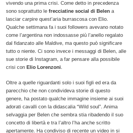
vivendo una prima crisi. Come detto in precedenza
sono soprattutto le
frecciatine social di Belen
a
lasciar carpire quest’aria burrascosa con Elio.
Qualche settimana fa i suoi followers avevano notato
come l’argentina non indossasse più l’anello regalato
dal fidanzato alle Maldive, ma questo può significare
tutto o niente. Ci sono invece i messaggi di Belen, alle
sue storie di Instagram, a far pensare alla possibile
crisi con
Elio Lorenzoni
.
Oltre a quelle riguardanti solo i suoi figli ed era da
parecchio che non condivideva storie di questo
genere, ha postato qualche immagine insieme ai suoi
adorati cavalli con la didascalia “Wild soul”. Anima
selvaggia per Belen che sembra stia ribadendo il suo
concetto di libertà e tra l’altro l’ha anche scritto
apertamente. Ha condiviso di recente un video in si