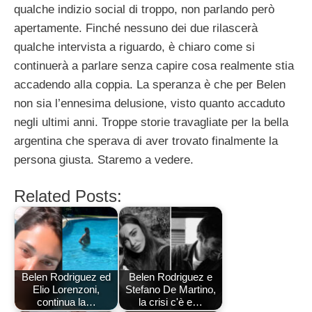
qualche indizio social di troppo, non parlando però
apertamente. Finché nessuno dei due rilascerà
qualche intervista a riguardo, è chiaro come si
continuerà a parlare senza capire cosa realmente stia
accadendo alla coppia. La speranza è che per Belen
non sia l’ennesima delusione, visto quanto accaduto
negli ultimi anni. Troppe storie travagliate per la bella
argentina che sperava di aver trovato finalmente la
persona giusta. Staremo a vedere.
Related Posts:
Belen Rodriguez ed
Belen Rodriguez e
Elio Lorenzoni,
Stefano De Martino,
continua la…
la crisi c'è e…