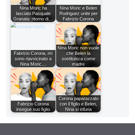
Nina Moric ha
Nina Moric e Belen
lasciato Pasquale
Rodriguez unite per
Granata: ritorno di…
Fabrizio Corona
Nina Moric non vuole
Fabrizio Corona, mi
che Belen la
sono riavvicinato a
sostituisca come
Nina Moric…
madre
Corona paparazzato
Fabrizio Corona
con il figlio e Belen,
insegue suo figlio
Nina si infuria