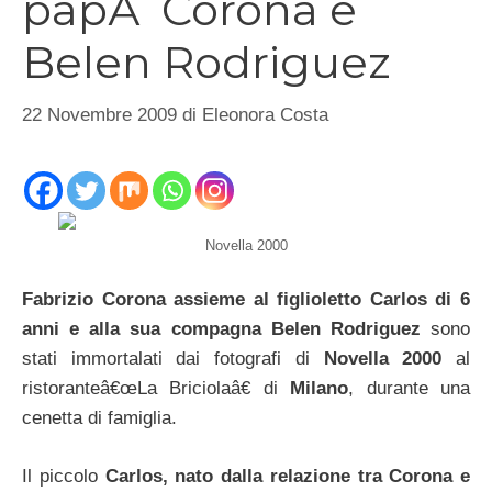
papÃ Corona e
Belen Rodriguez
22 Novembre 2009
di
Eleonora Costa
Novella 2000
Fabrizio Corona assieme al figlioletto Carlos di 6
anni e alla sua compagna Belen Rodriguez
sono
stati immortalati dai fotografi di
Novella 2000
al
ristoranteâ€œLa Briciolaâ€ di
Milano
, durante una
cenetta di famiglia.
Il piccolo
Carlos, nato dalla relazione tra Corona e