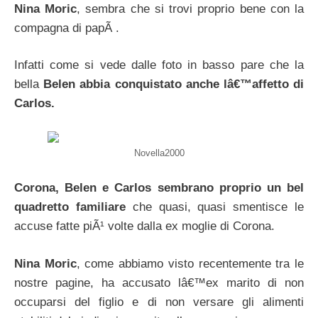
Nina Moric
, sembra che si trovi proprio bene con la
compagna di papÃ .
Infatti come si vede dalle foto in basso pare che la
bella
Belen abbia conquistato anche lâ€™affetto di
Carlos.
Novella2000
Corona, Belen e Carlos sembrano proprio un bel
quadretto familiare
che quasi, quasi smentisce le
accuse fatte piÃ¹ volte dalla ex moglie di Corona.
Nina Moric
, come abbiamo visto recentemente tra le
nostre pagine, ha accusato lâ€™ex marito di non
occuparsi del figlio e di non versare gli alimenti