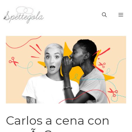
Vai
al
ME
contenuto
Carlos a cena con