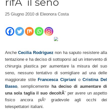
rifÃ il seno
25 Giugno 2010
di
Eleonora Costa
Anche
Cecilia Rodriguez
non ha saputo resistere alla
tentazione e ha deciso di sottoporsi ad un intervento di
chirurgia plastica per aumentare la misura del suo
seno, nessuno tentativo di somigliare ad una delle
maggiorate stile
Francesca Cipriani
o
Cristina Del
Basso
, semplicemente
ha deciso di aumentare di
una sola taglia il suo decoltÃ¨
per avere un aspetto
fisico ancora piÃ¹ gradevole agli occhi dei
telespettatori italiani.