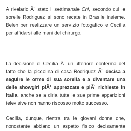
A rivelarlo Ã¨ stato il settimanale
Chi
, secondo cui le
sorelle Rodriguez si sono recate in Brasile insieme,
Belen per realizzare un servizio fotogafico e Cecilia
per affidarsi alle mani del chirurgo.
La decisione di Cecilia Ã¨ un ulteriore conferma del
fatto che la piccolina di casa Rodriguez
Ã¨ decisa a
seguire le orme di sua sorella e a diventare una
delle showgirl piÃ¹ apprezzate e piÃ¹ richieste in
Italia
, anche se a dirla tutte le sue prime apparizioni
televisive non hanno riscosso molto successo.
Cecilia, dunque, rientra tra le giovani donne che,
nonostante abbiano un aspetto fisico decisamente