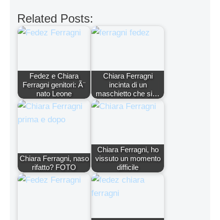
Related Posts:
Fedez e Chiara
Chiara Ferragni
Ferragni genitori: Ã¨
incinta di un
nato Leone
maschietto che si…
Chiara Ferragni, ho
Chiara Ferragni, naso
vissuto un momento
rifatto? FOTO
difficile