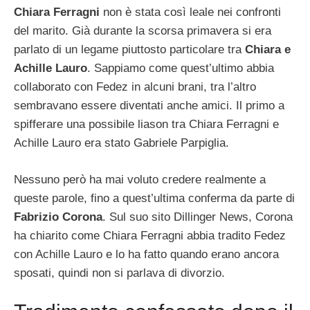
Chiara Ferragni
non è stata così leale nei confronti
del marito. Già durante la scorsa primavera si era
parlato di un legame piuttosto particolare tra
Chiara e
Achille Lauro
. Sappiamo come quest’ultimo abbia
collaborato con Fedez in alcuni brani, tra l’altro
sembravano essere diventati anche amici. Il primo a
spifferare una possibile liason tra Chiara Ferragni e
Achille Lauro era stato Gabriele Parpiglia.
Nessuno però ha mai voluto credere realmente a
queste parole, fino a quest’ultima conferma da parte di
Fabrizio Corona
. Sul suo sito Dillinger News, Corona
ha chiarito come Chiara Ferragni abbia tradito Fedez
con Achille Lauro e lo ha fatto quando erano ancora
sposati, quindi non si parlava di divorzio.