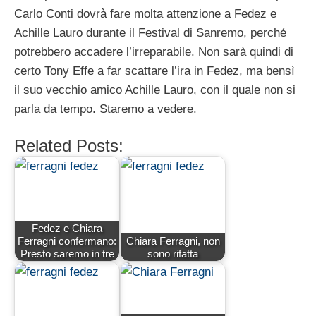
Carlo Conti dovrà fare molta attenzione a Fedez e
Achille Lauro durante il Festival di Sanremo, perché
potrebbero accadere l’irreparabile. Non sarà quindi di
certo Tony Effe a far scattare l’ira in Fedez, ma bensì
il suo vecchio amico Achille Lauro, con il quale non si
parla da tempo. Staremo a vedere.
Related Posts:
Fedez e Chiara
Ferragni confermano:
Chiara Ferragni, non
Presto saremo in tre
sono rifatta