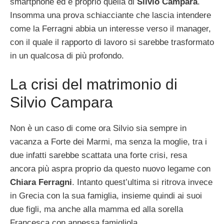
smartphone ed è proprio quella di
Silvio Campara
.
Insomma una prova schiacciante che lascia intendere
come la Ferragni abbia un interesse verso il manager,
con il quale il rapporto di lavoro si sarebbe trasformato
in un qualcosa di più profondo.
La crisi del matrimonio di
Silvio Campara
Non è un caso di come ora Silvio sia sempre in
vacanza a Forte dei Marmi, ma senza la moglie, tra i
due infatti sarebbe scattata una forte crisi, resa
ancora più aspra proprio da questo nuovo legame con
Chiara Ferragni
. Intanto quest’ultima si ritrova invece
in Grecia con la sua famiglia, insieme quindi ai suoi
due figli, ma anche alla mamma ed alla sorella
Francesca con annessa famigliola.