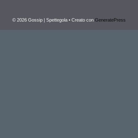
© 2026 Gossip | Spettegola
• Creato con
GeneratePress