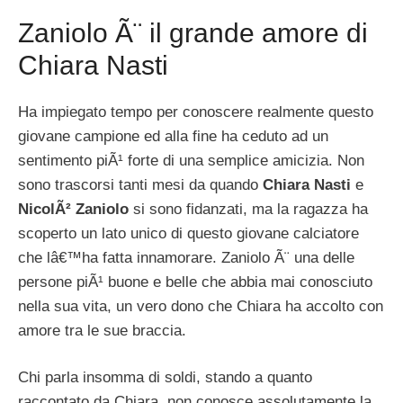
Zaniolo Ã¨ il grande amore di
Chiara Nasti
Ha impiegato tempo per conoscere realmente questo
giovane campione ed alla fine ha ceduto ad un
sentimento piÃ¹ forte di una semplice amicizia. Non
sono trascorsi tanti mesi da quando
Chiara Nasti
e
NicolÃ² Zaniolo
si sono fidanzati, ma la ragazza ha
scoperto un lato unico di questo giovane calciatore
che lâ€™ha fatta innamorare. Zaniolo Ã¨ una delle
persone piÃ¹ buone e belle che abbia mai conosciuto
nella sua vita, un vero dono che Chiara ha accolto con
amore tra le sue braccia.
Chi parla insomma di soldi, stando a quanto
raccontato da Chiara, non conosce assolutamente la