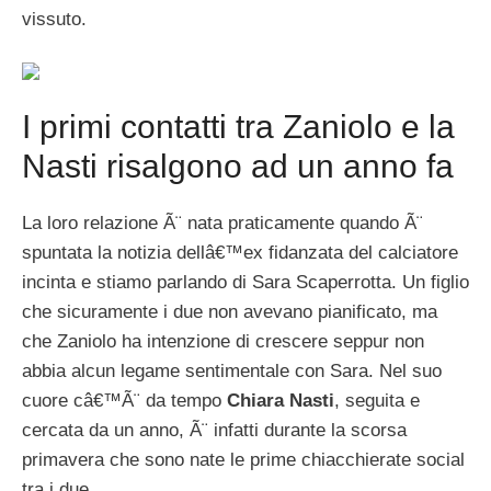
vissuto.
I primi contatti tra Zaniolo e la
Nasti risalgono ad un anno fa
La loro relazione Ã¨ nata praticamente quando Ã¨
spuntata la notizia dellâ€™ex fidanzata del calciatore
incinta e stiamo parlando di Sara Scaperrotta. Un figlio
che sicuramente i due non avevano pianificato, ma
che Zaniolo ha intenzione di crescere seppur non
abbia alcun legame sentimentale con Sara. Nel suo
cuore câ€™Ã¨ da tempo
Chiara Nasti
, seguita e
cercata da un anno, Ã¨ infatti durante la scorsa
primavera che sono nate le prime chiacchierate social
tra i due.