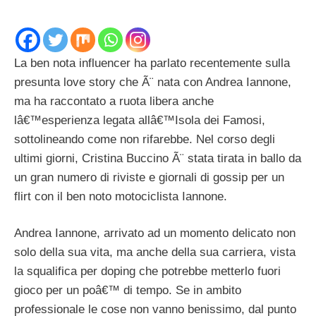
La ben nota influencer ha parlato recentemente sulla
presunta love story che Ã¨ nata con Andrea Iannone,
ma ha raccontato a ruota libera anche
lâ€™esperienza legata allâ€™Isola dei Famosi,
sottolineando come non rifarebbe. Nel corso degli
ultimi giorni, Cristina Buccino Ã¨ stata tirata in ballo da
un gran numero di riviste e giornali di gossip per un
flirt con il ben noto motociclista Iannone.
Andrea Iannone, arrivato ad un momento delicato non
solo della sua vita, ma anche della sua carriera, vista
la squalifica per doping che potrebbe metterlo fuori
gioco per un poâ€™ di tempo. Se in ambito
professionale le cose non vanno benissimo, dal punto