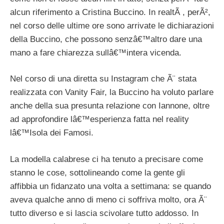
alcun riferimento a Cristina Buccino. In realtÃ , perÃ²,
nel corso delle ultime ore sono arrivate le dichiarazioni
della Buccino, che possono senzâ€™altro dare una
mano a fare chiarezza sullâ€™intera vicenda.
Nel corso di una diretta su Instagram che Ã¨ stata
realizzata con Vanity Fair, la Buccino ha voluto parlare
anche della sua presunta relazione con Iannone, oltre
ad approfondire lâ€™esperienza fatta nel reality
lâ€™Isola dei Famosi.
La modella calabrese ci ha tenuto a precisare come
stanno le cose, sottolineando come la gente gli
affibbia un fidanzato una volta a settimana: se quando
aveva qualche anno di meno ci soffriva molto, ora Ã¨
tutto diverso e si lascia scivolare tutto addosso. In