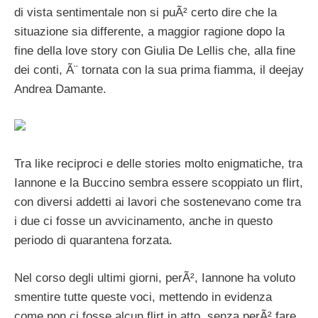
di vista sentimentale non si puÃ² certo dire che la
situazione sia differente, a maggior ragione dopo la
fine della love story con Giulia De Lellis che, alla fine
dei conti, Ã¨ tornata con la sua prima fiamma, il deejay
Andrea Damante.
Tra like reciproci e delle stories molto enigmatiche, tra
Iannone e la Buccino sembra essere scoppiato un flirt,
con diversi addetti ai lavori che sostenevano come tra
i due ci fosse un avvicinamento, anche in questo
periodo di quarantena forzata.
Nel corso degli ultimi giorni, perÃ², Iannone ha voluto
smentire tutte queste voci, mettendo in evidenza
come non ci fosse alcun flirt in atto, senza perÃ² fare