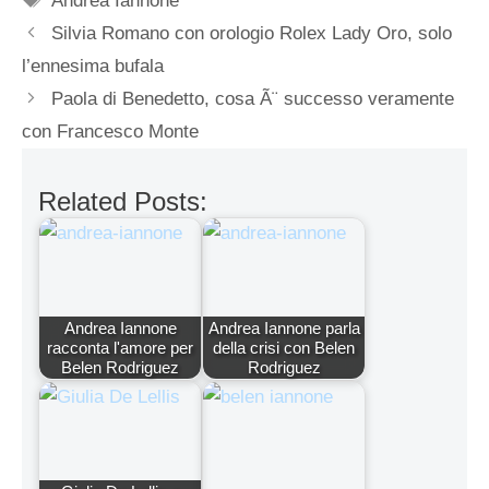
Andrea Iannone
Silvia Romano con orologio Rolex Lady Oro, solo
l’ennesima bufala
Paola di Benedetto, cosa Ã¨ successo veramente
con Francesco Monte
Related Posts:
Andrea Iannone
Andrea Iannone parla
racconta l'amore per
della crisi con Belen
Belen Rodriguez
Rodriguez