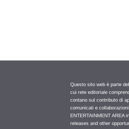
Questo sito web è parte d
cui rete editoriale compren
contano sul contributo di ap
comunicati e collaborazion
ENTERTAINMENT AREA insid
releases and other opportu