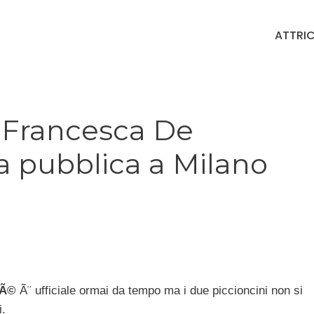
ATTRIC
e Francesca De
a pubblica a Milano
drÃ©
Ã¨ ufficiale ormai da tempo ma i due piccioncini non si
i.