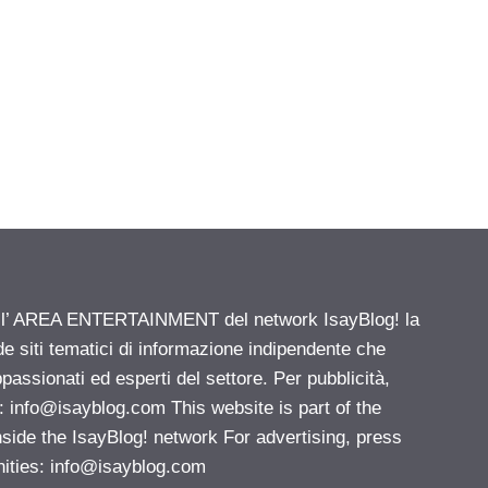
ell’ AREA ENTERTAINMENT del network IsayBlog! la
de siti tematici di informazione indipendente che
passionati ed esperti del settore. Per pubblicità,
i:
info@isayblog.com
This website is part of the
e the IsayBlog! network For advertising, press
nities:
info@isayblog.com