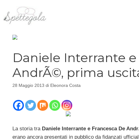
Vai
al
contenuto
Daniele Interrante 
AndrÃ©, prima uscit
28 Maggio 2013
di
Eleonora Costa
La storia tra
Daniele Interrante e Francesca De An
erano ancora presentati in pubblico da fidanzati ufficial