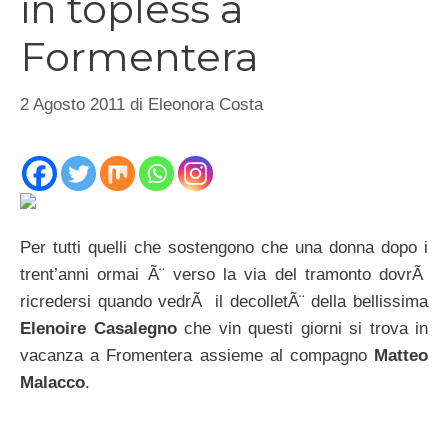
in topless a
Formentera
2 Agosto 2011
di
Eleonora Costa
Per tutti quelli che sostengono che una donna dopo i
trent’anni ormai Ã¨ verso la via del tramonto dovrÃ
ricredersi quando vedrÃ il decolletÃ¨ della bellissima
Elenoire Casalegno
che vin questi giorni si trova in
vacanza a Fromentera assieme al compagno
Matteo
Malacco
.