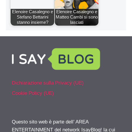
Elenoire Casalegno e
Elenoire Casalegno e
Stefano Bettarini
Matteo Cambi si sono
stanno insieme?
lasciati
Dichiarazione sulla Privacy (UE)
Cookie Policy (UE)
Questo sito web è parte dell’ AREA
ENTERTAINMENT del network IsayBlog! la cui