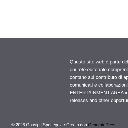
”
Questo sito web è parte d
cui rete editoriale compren
contano sul contributo di ap
comunicati e collaborazion
ENTERTAINMENT AREA insid
releases and other opportu
© 2026 Gossip | Spettegola
• Creato con
GeneratePress