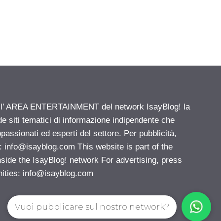
ell’ AREA ENTERTAINMENT del network IsayBlog! la
de siti tematici di informazione indipendente che
passionati ed esperti del settore. Per pubblicità,
i:
info@isayblog.com
This website is part of the
e the IsayBlog! network For advertising, press
nities:
info@isayblog.com
Vuoi pubblicare sul nostro network?