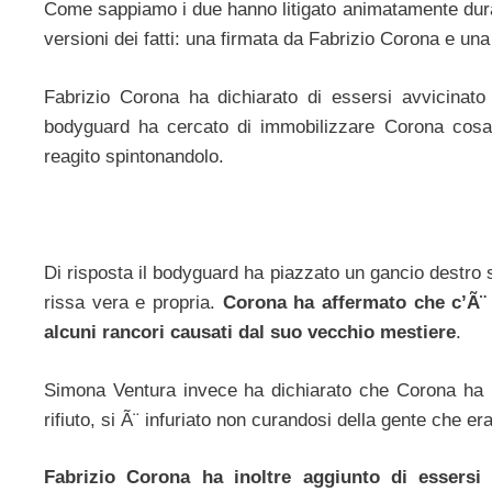
Come sappiamo i due hanno litigato animatamente durant
versioni dei fatti: una firmata da Fabrizio Corona e un
Fabrizio Corona ha dichiarato di essersi avvicinato
bodyguard ha cercato di immobilizzare Corona cosa c
reagito spintonandolo.
Di risposta il bodyguard ha piazzato un gancio destro 
rissa vera e propria.
Corona ha affermato che c’Ã¨ s
alcuni rancori causati dal suo vecchio mestiere
.
Simona Ventura invece ha dichiarato che Corona ha in
rifiuto, si Ã¨ infuriato non curandosi della gente che era
Fabrizio Corona ha inoltre aggiunto di essersi 