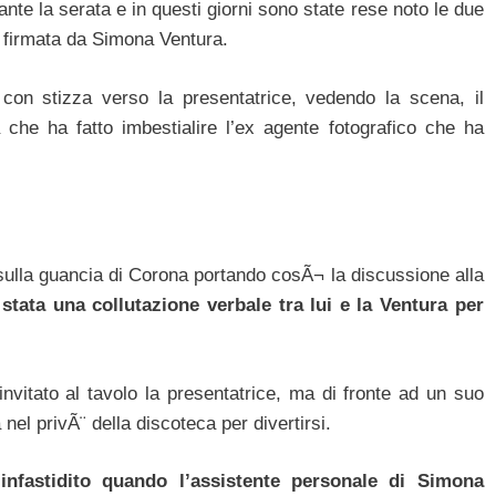
e la serata e in questi giorni sono state rese noto le due
a firmata da Simona Ventura.
 con stizza verso la presentatrice, vedendo la scena, il
he ha fatto imbestialire l’ex agente fotografico che ha
sulla guancia di Corona portando cosÃ¬ la discussione alla
tata una collutazione verbale tra lui e la Ventura per
vitato al tavolo la presentatrice, ma di fronte ad un suo
 nel privÃ¨ della discoteca per divertirsi.
infastidito quando l’assistente personale di Simona