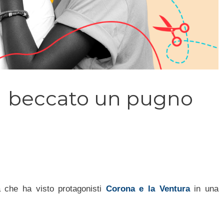
Ã¨ beccato un pugno
 che ha visto protagonisti
Corona e la Ventura
in una