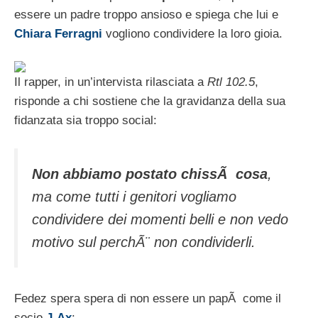
essere un padre troppo ansioso e spiega che lui e
Chiara Ferragni
vogliono condividere la loro gioia.
Il rapper, in un’intervista rilasciata a
Rtl 102.5
,
risponde a chi sostiene che la gravidanza della sua
fidanzata sia troppo social:
Non abbiamo postato chissÃ cosa
,
ma come tutti i genitori vogliamo
condividere dei momenti belli e non vedo
motivo sul perchÃ¨ non condividerli.
Fedez spera spera di non essere un papÃ come il
socio
J-Ax
: