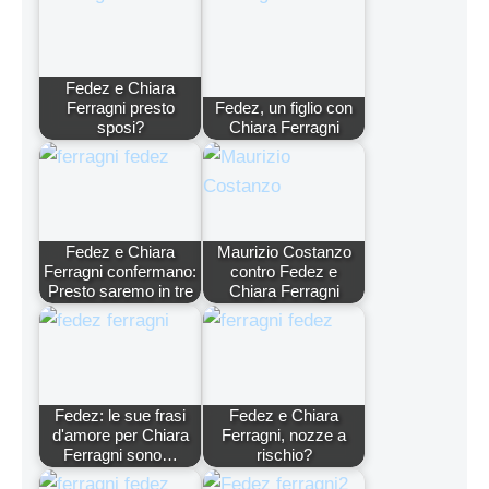
Fedez e Chiara
Ferragni presto
Fedez, un figlio con
sposi?
Chiara Ferragni
Fedez e Chiara
Maurizio Costanzo
Ferragni confermano:
contro Fedez e
Presto saremo in tre
Chiara Ferragni
Fedez: le sue frasi
Fedez e Chiara
d'amore per Chiara
Ferragni, nozze a
Ferragni sono…
rischio?