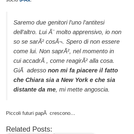
Saremo due genitori l’uno l’antitesi
dell’altro. Lui Ã¨ molto apprensivo, io non
so se sarÃ² cosÃ¬. Spero di non essere
come lui. Non saprÃ², nel momento in
cui accadrÃ , come reagirÃ² alla cosa.
GiÃ adesso
non mi fa piacere il fatto
che Chiara sia a New York e che sia
distante da me
, mi mette angoscia.
Piccoli futuri papÃ crescono…
Related Posts: