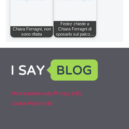
Fedez chiede a
Chiara Ferragni, non
Chiara Ferragni di
sono rifatta
sposarlo sul palco…
Dichiarazione sulla Privacy (UE)
Cookie Policy (UE)