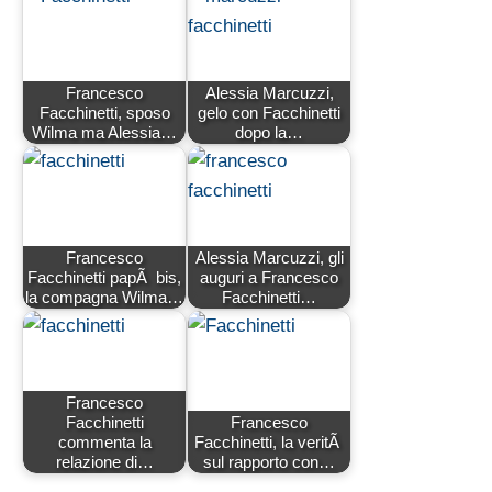
Francesco
Alessia Marcuzzi,
Facchinetti, sposo
gelo con Facchinetti
Wilma ma Alessia…
dopo la…
Francesco
Alessia Marcuzzi, gli
Facchinetti papÃ bis,
auguri a Francesco
la compagna Wilma…
Facchinetti…
Francesco
Facchinetti
Francesco
commenta la
Facchinetti, la veritÃ
relazione di…
sul rapporto con…