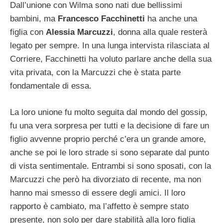
Dall’unione con Wilma sono nati due bellissimi
bambini, ma
Francesco Facchinetti
ha anche una
figlia con
Alessia Marcuzzi
, donna alla quale resterà
legato per sempre. In una lunga intervista rilasciata al
Corriere, Facchinetti ha voluto parlare anche della sua
vita privata, con la Marcuzzi che è stata parte
fondamentale di essa.
La loro unione fu molto seguita dal mondo del gossip,
fu una vera sorpresa per tutti e la decisione di fare un
figlio avvenne proprio perché c’era un grande amore,
anche se poi le loro strade si sono separate dal punto
di vista sentimentale. Entrambi si sono sposati, con la
Marcuzzi che però ha divorziato di recente, ma non
hanno mai smesso di essere degli amici. Il loro
rapporto è cambiato, ma l’affetto è sempre stato
presente, non solo per dare stabilità alla loro figlia