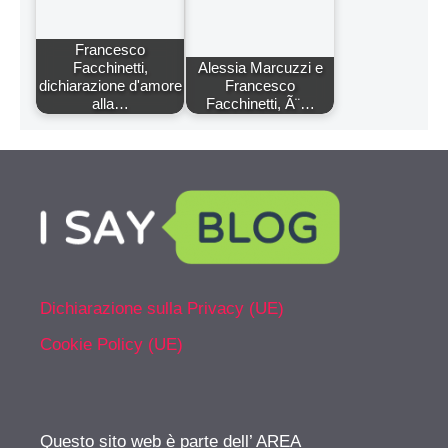
Francesco
Facchinetti,
Alessia Marcuzzi e
dichiarazione d'amore
Francesco
alla…
Facchinetti, Ã¨…
Dichiarazione sulla Privacy (UE)
Cookie Policy (UE)
Questo sito web è parte dell’ AREA