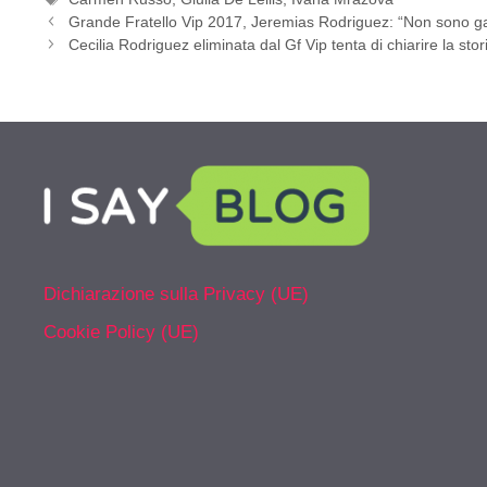
Grande Fratello Vip 2017, Jeremias Rodriguez: “Non sono g
Cecilia Rodriguez eliminata dal Gf Vip tenta di chiarire la stor
Dichiarazione sulla Privacy (UE)
Cookie Policy (UE)