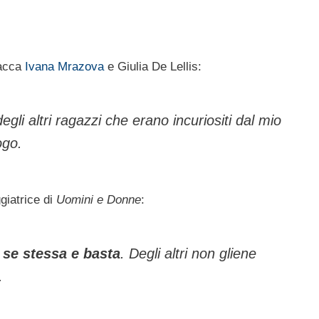
tacca
Ivana Mrazova
e Giulia De Lellis:
gli altri ragazzi che erano incuriositi dal mio
ogo.
giatrice di
Uomini e Donne
:
 se stessa e basta
. Degli altri non gliene
.