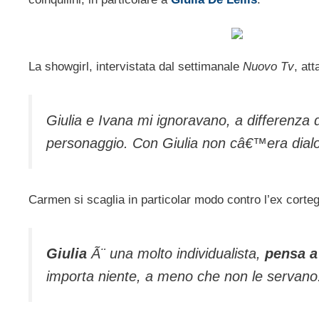
La showgirl, intervistata dal settimanale
Nuovo Tv
, at
Giulia e Ivana mi ignoravano, a differenza de
personaggio. Con Giulia non câ€™era dial
Carmen si scaglia in particolar modo contro l’ex corteg
Giulia
Ã¨ una molto individualista,
pensa a
importa niente, a meno che non le servano