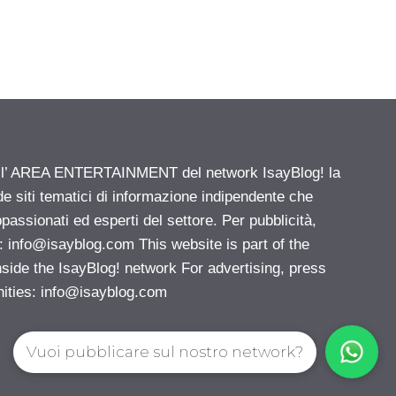
ell’ AREA ENTERTAINMENT del network IsayBlog! la
de siti tematici di informazione indipendente che
passionati ed esperti del settore. Per pubblicità,
i:
info@isayblog.com
This website is part of the
e the IsayBlog! network For advertising, press
nities:
info@isayblog.com
Vuoi pubblicare sul nostro network?