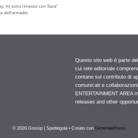
ay, mi sono rimesso con Sara”
ia dell’armadio
Questo sito web è parte d
cui rete editoriale compren
contano sul contributo di ap
comunicati e collaborazion
ENTERTAINMENT AREA insid
releases and other opportu
© 2026 Gossip | Spettegola
• Creato con
GeneratePress