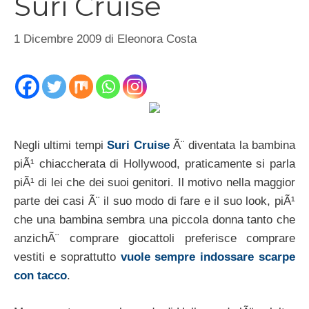
Suri Cruise
1 Dicembre 2009
di
Eleonora Costa
Negli ultimi tempi
Suri Cruise
Ã¨ diventata la bambina
piÃ¹ chiaccherata di Hollywood, praticamente si parla
piÃ¹ di lei che dei suoi genitori. Il motivo nella maggior
parte dei casi Ã¨ il suo modo di fare e il suo look, piÃ¹
che una bambina sembra una piccola donna tanto che
anzichÃ¨ comprare giocattoli preferisce comprare
vestiti e soprattutto
vuole sempre indossare scarpe
con tacco
.