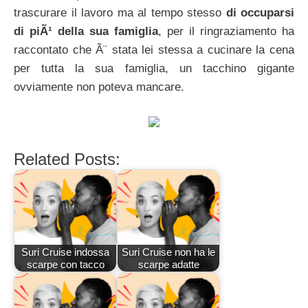
trascurare il lavoro ma al tempo stesso
di occuparsi
di piÃ¹ della sua famiglia
, per il ringraziamento ha
raccontato che Ã¨ stata lei stessa a cucinare la cena
per tutta la sua famiglia, un tacchino gigante
ovviamente non poteva mancare.
Related Posts:
Suri Cruise indossa
Suri Cruise non ha le
scarpe con tacco
scarpe adatte