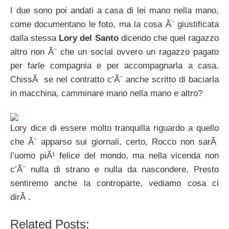
I due sono poi andati a casa di lei mano nella mano,
come documentano le foto, ma la cosa Ã¨ giustificata
dalla stessa
Lory del Santo
dicendo che quel ragazzo
altro non Ã¨ che un social ovvero un ragazzo pagato
per farle compagnia e per accompagnarla a casa.
ChissÃ se nel contratto c’Ã¨ anche scritto di baciarla
in macchina, camminare mano nella mano e altro?
Lory dice di essere molto tranquilla riguardo a quello
che Ã¨ apparso sui giornali, certo, Rocco non sarÃ
l’uomo piÃ¹ felice del mondo, ma nella vicenda non
c’Ã¨ nulla di strano e nulla da nascondere. Presto
sentiremo anche la controparte, vediamo cosa ci
dirÃ .
Related Posts: