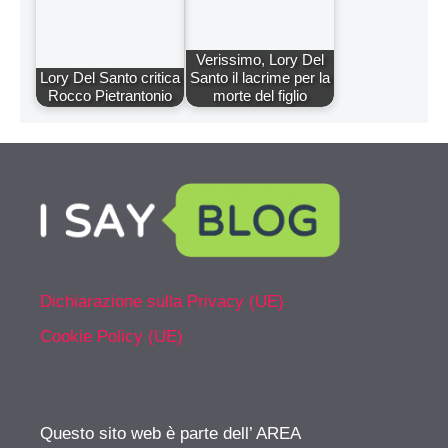
Verissimo, Lory Del
Lory Del Santo critica
Santo il lacrime per la
Rocco Pietrantonio
morte del figlio
Dichiarazione sulla Privacy (UE)
Cookie Policy (UE)
Questo sito web è parte dell’ AREA