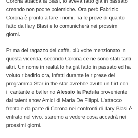
Corona attacca la Blasi, lo aveva fatto già in passato
creando non poche polemiche. Ora però Fabrizio
Corona è pronto a fare i nomi, ha le prove di quanto
fatto da Ilary Blasi e lo comunicherà nei prossimi
giorni.
Prima del ragazzo del caffè, più volte menzionato in
questa vicenda, secondo Corona ce ne sono stati tanti
altri. Un nome in realtà lo ha già fatto in passato ed ha
voluto ribadirlo ora, infatti durante le riprese del
programma Star in the star avrebbe avuto un flirt con
il cantante e ballerino
Alessio la Padula
proveniente
dal talent show Amici di Maria De Filippi. L’attacco
frontale da parte di Corona nei confronti di Ilary Blasi è
entrato nel vivo, staremo a vedere cosa accadrà nei
prossimi giorni.