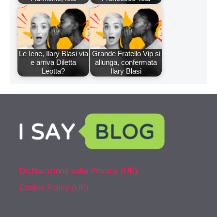
Le Iene, Ilary Blasi via
Grande Fratello Vip si
e arriva Diletta
allunga, confermata
Leotta?
Ilary Blasi
Dichiarazione sulla Privacy (UE)
Cookie Policy (UE)