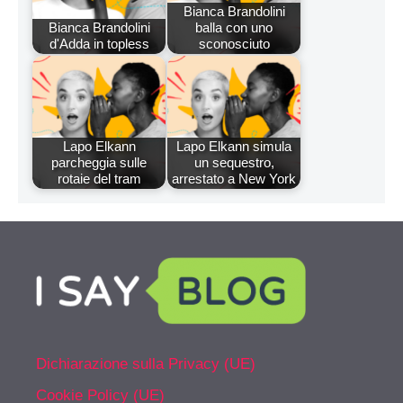
Bianca Brandolini
Bianca Brandolini
balla con uno
d'Adda in topless
sconosciuto
Lapo Elkann
Lapo Elkann simula
parcheggia sulle
un sequestro,
rotaie del tram
arrestato a New York
Dichiarazione sulla Privacy (UE)
Cookie Policy (UE)