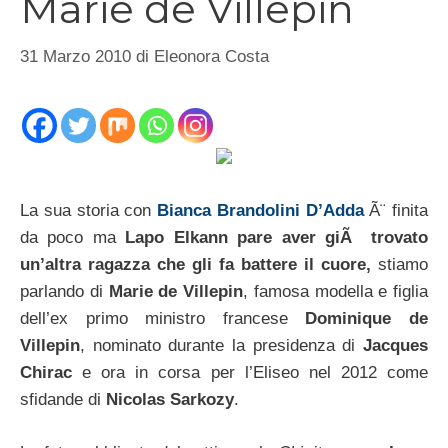
Marie de Villepin
31 Marzo 2010
di
Eleonora Costa
La sua storia con
Bianca Brandolini D’Adda
Ã¨ finita
da poco ma
Lapo Elkann pare aver giÃ trovato
un’altra ragazza che gli fa battere il cuore,
stiamo
parlando di
Marie de Villepin
, famosa modella e figlia
dell’ex primo ministro francese
Dominique de
Villepin
, nominato durante la presidenza di
Jacques
Chirac
e ora in corsa per l’Eliseo nel 2012 come
sfidande di
Nicolas Sarkozy
.