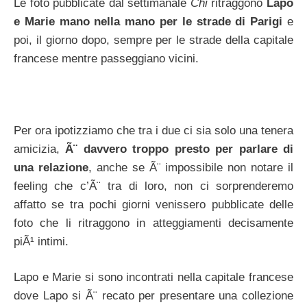
Le foto pubblicate dal settimanale
Chi
ritraggono
Lapo
e Marie mano nella mano per le strade di Parigi
e
poi, il giorno dopo, sempre per le strade della capitale
francese mentre passeggiano vicini.
Per ora ipotizziamo che tra i due ci sia solo una tenera
amicizia,
Ã¨ davvero troppo presto per parlare di
una relazione
, anche se Ã¨ impossibile non notare il
feeling che c’Ã¨ tra di loro, non ci sorprenderemo
affatto se tra pochi giorni venissero pubblicate delle
foto che li ritraggono in atteggiamenti decisamente
piÃ¹ intimi.
Lapo e Marie si sono incontrati nella capitale francese
dove Lapo si Ã¨ recato per presentare una collezione