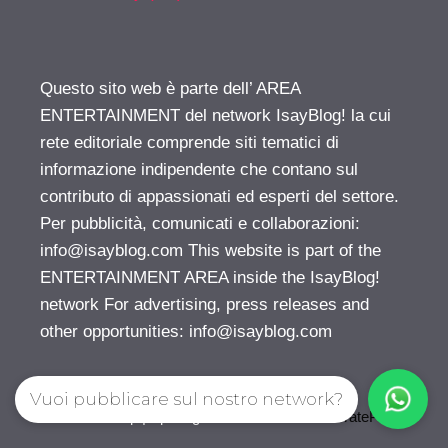
Questo sito web è parte dell’ AREA
ENTERTAINMENT del network IsayBlog! la cui
rete editoriale comprende siti tematici di
informazione indipendente che contano sul
contributo di appassionati ed esperti del settore.
Per pubblicità, comunicati e collaborazioni:
info@isayblog.com
This website is part of the
ENTERTAINMENT AREA inside the IsayBlog!
network For advertising, press releases and
other opportunities:
info@isayblog.com
Vuoi pubblicare sul nostro network?
© 2026 Gossip | Spettegola
• Creato con
GeneratePress