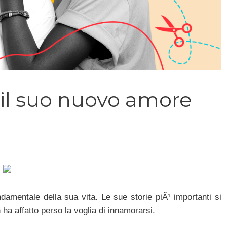
 il suo nuovo amore
mentale della sua vita. Le sue storie piÃ¹ importanti si
ha affatto perso la voglia di innamorarsi.