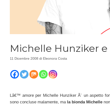
Michelle Hunziker e
11 Dicembre 2008
di
Eleonora Costa
Lâ€™ amore per Michelle Hunziker Ã¨ un aspetto fonda
sono concluse malamente, ma
la bionda Michelle
non 