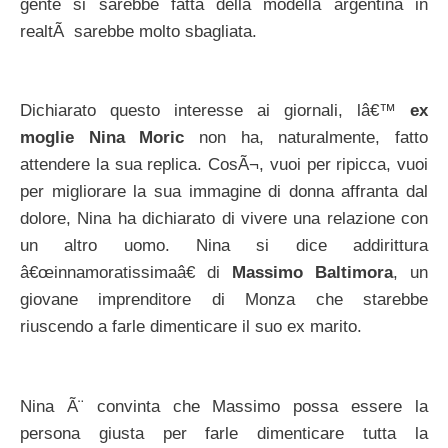
gente si sarebbe fatta della modella argentina in
realtÃ sarebbe molto sbagliata.
Dichiarato questo interesse ai giornali, lâ€™
ex
moglie Nina Moric
non ha, naturalmente, fatto
attendere la sua replica. CosÃ¬, vuoi per ripicca, vuoi
per migliorare la sua immagine di donna affranta dal
dolore, Nina ha dichiarato di vivere una relazione con
un altro uomo. Nina si dice addirittura
â€œinnamoratissimaâ€ di
Massimo Baltimora
, un
giovane imprenditore di Monza che starebbe
riuscendo a farle dimenticare il suo ex marito.
Nina Ã¨ convinta che Massimo possa essere la
persona giusta per farle dimenticare tutta la