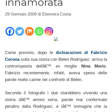
innamorata
29 Gennaio 2009
di
Eleonora Costa
Come previsto, dopo le
dichiarazioni di Fabrizio
Corona
sulla sua storia con Belen Rodriguez, arriva la
controrisposta dellâ€™ ex moglie
Nina Moric
.
Fabrizio recentemente, infatti, aveva speso delle
parole molto carine nei confronti di Belen.
Secondo il fotografo i due starebbero vivendo una
storia dâ€™ amore seria, parole mai confermate
peraltro dalla Rodriguez, e lâ€™ immagine che la