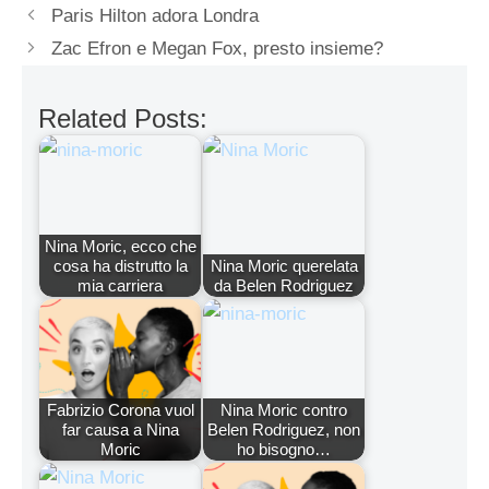
Paris Hilton adora Londra
Zac Efron e Megan Fox, presto insieme?
Related Posts:
Nina Moric, ecco che
cosa ha distrutto la
Nina Moric querelata
mia carriera
da Belen Rodriguez
Fabrizio Corona vuol
Nina Moric contro
far causa a Nina
Belen Rodriguez, non
Moric
ho bisogno…