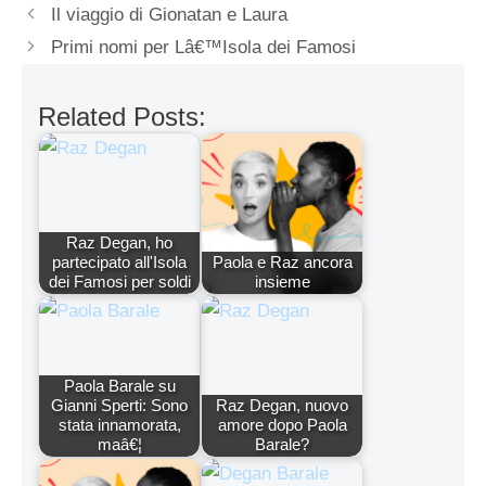
Il viaggio di Gionatan e Laura
Primi nomi per Lâ€™Isola dei Famosi
Related Posts:
Raz Degan, ho
partecipato all'Isola
Paola e Raz ancora
dei Famosi per soldi
insieme
Paola Barale su
Gianni Sperti: Sono
Raz Degan, nuovo
stata innamorata,
amore dopo Paola
maâ€¦
Barale?