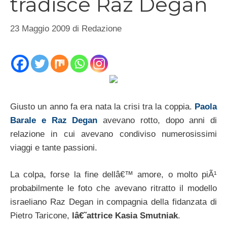
tradisce Raz Degan
23 Maggio 2009
di
Redazione
Giusto un anno fa era nata la crisi tra la coppia.
Paola
Barale e Raz Degan
avevano rotto, dopo anni di
relazione in cui avevano condiviso numerosissimi
viaggi e tante passioni.
La colpa, forse la fine dellâ€™ amore, o molto piÃ¹
probabilmente le foto che avevano ritratto il modello
israeliano Raz Degan in compagnia della fidanzata di
Pietro Taricone,
lâ€˜attrice Kasia Smutniak
.