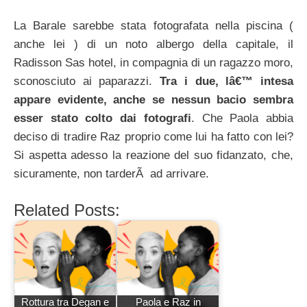
La Barale sarebbe stata fotografata nella piscina (
anche lei ) di un noto albergo della capitale, il
Radisson Sas hotel, in compagnia di un ragazzo moro,
sconosciuto ai paparazzi.
Tra i due, lâ€™ intesa
appare evidente, anche se nessun bacio sembra
esser stato colto dai fotografi
. Che Paola abbia
deciso di tradire Raz proprio come lui ha fatto con lei?
Si aspetta adesso la reazione del suo fidanzato, che,
sicuramente, non tarderÃ ad arrivare.
Related Posts:
Rottura tra Degan e
Paola e Raz in