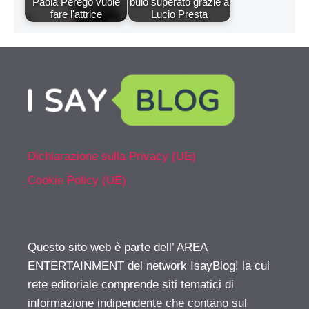
Paola Perego vuole
buio superato grazie a
fare l'attrice
Lucio Presta
Dichiarazione sulla Privacy (UE)
Cookie Policy (UE)
Questo sito web è parte dell’ AREA
ENTERTAINMENT del network IsayBlog! la cui
rete editoriale comprende siti tematici di
informazione indipendente che contano sul