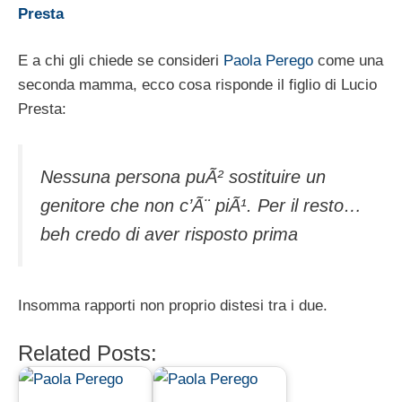
Presta
E a chi gli chiede se consideri
Paola Perego
come una
seconda mamma, ecco cosa risponde il figlio di Lucio
Presta:
Nessuna persona puÃ² sostituire un
genitore che non c’Ã¨ piÃ¹. Per il resto…
beh credo di aver risposto prima
Insomma rapporti non proprio distesi tra i due.
Related Posts: