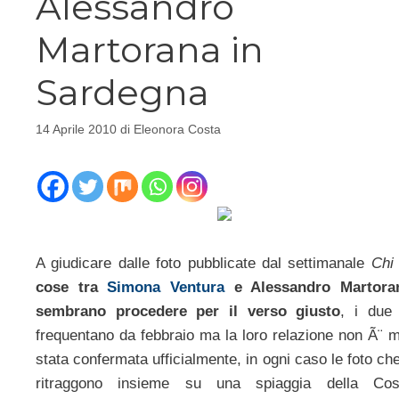
Alessandro
Martorana in
Sardegna
14 Aprile 2010
di
Eleonora Costa
A giudicare dalle foto pubblicate dal settimanale
Chi
cose tra
Simona Ventura
e Alessandro Martora
sembrano procedere per il verso giusto
, i due 
frequentano da febbraio ma la loro relazione non Ã¨ m
stata confermata ufficialmente, in ogni caso le foto che
ritraggono insieme su una spiaggia della Cos