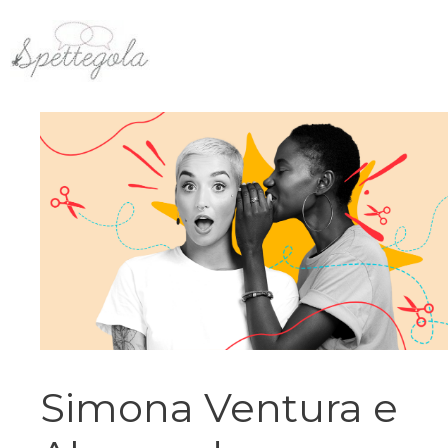
Vai
al
contenuto
Simona Ventura e