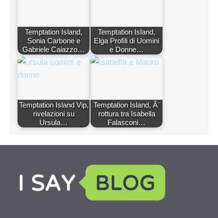
Temptation Island,
Temptation Island,
Sonia Carbone e
Elga Profili di Uomini
Gabriele Caiazzo…
e Donne…
Temptation Island Vip,
Temptation Island, Ã¨
rivelazioni su
rottura tra Isabella
Ursula…
Falasconi…