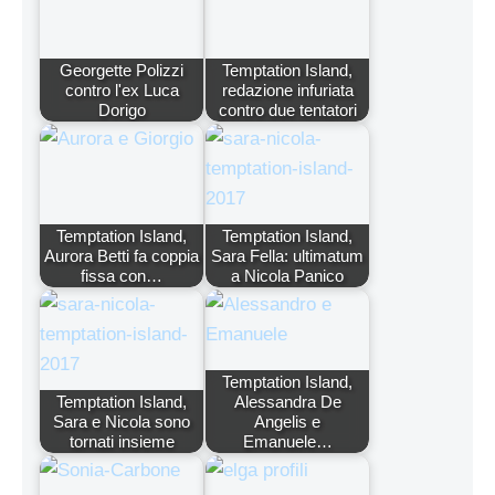
Georgette Polizzi
Temptation Island,
contro l'ex Luca
redazione infuriata
Dorigo
contro due tentatori
Temptation Island,
Temptation Island,
Aurora Betti fa coppia
Sara Fella: ultimatum
fissa con…
a Nicola Panico
Temptation Island,
Temptation Island,
Alessandra De
Sara e Nicola sono
Angelis e
tornati insieme
Emanuele…