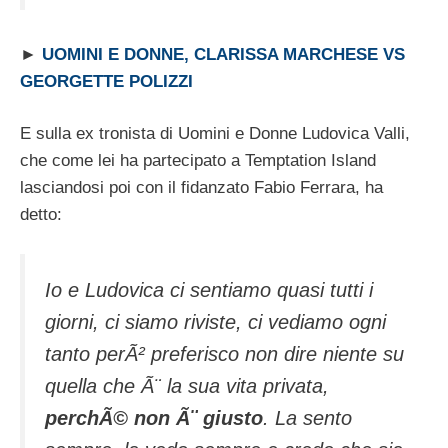
►
UOMINI E DONNE, CLARISSA MARCHESE VS
GEORGETTE POLIZZI
E sulla ex tronista di Uomini e Donne Ludovica Valli,
che come lei ha partecipato a Temptation Island
lasciandosi poi con il fidanzato Fabio Ferrara, ha
detto:
Io e Ludovica ci sentiamo quasi tutti i
giorni, ci siamo riviste, ci vediamo ogni
tanto perÃ² preferisco non dire niente su
quella che Ã¨ la sua vita privata,
perchÃ© non Ã¨ giusto
. La sento