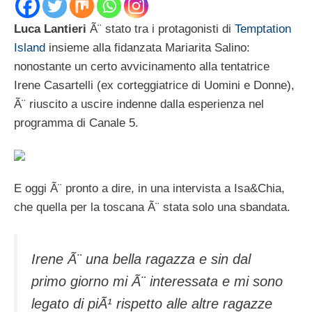
Luca Lantieri
Ã¨ stato tra i protagonisti di
Temptation
Island
insieme alla fidanzata Mariarita Salino:
nonostante un certo avvicinamento alla tentatrice
Irene Casartelli (ex corteggiatrice di Uomini e Donne),
Ã¨ riuscito a uscire indenne dalla esperienza nel
programma di Canale 5.
E oggi Ã¨ pronto a dire, in una intervista a Isa&Chia,
che quella per la toscana Ã¨ stata solo una sbandata.
Irene Ã¨ una bella ragazza e sin dal
primo giorno mi Ã¨ interessata e mi sono
legato di piÃ¹ rispetto alle altre ragazze