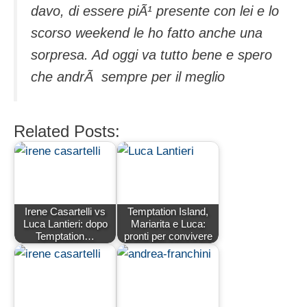
davo, di essere piÃ¹ presente con lei e lo
scorso weekend le ho fatto anche una
sorpresa. Ad oggi va tutto bene e spero
che andrÃ sempre per il meglio
Related Posts:
Irene Casartelli vs
Temptation Island,
Luca Lantieri: dopo
Mariarita e Luca:
Temptation…
pronti per convivere