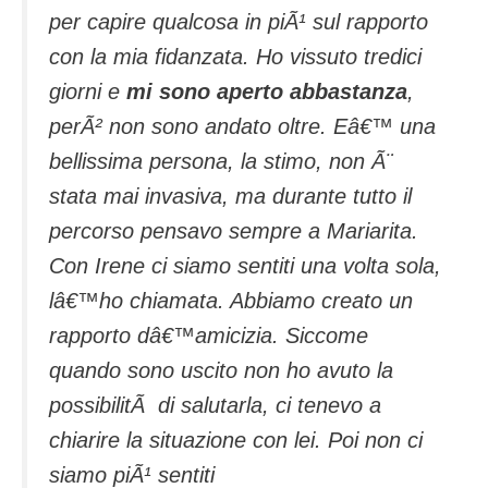
per capire qualcosa in piÃ¹ sul rapporto
con la mia fidanzata. Ho vissuto tredici
giorni e
mi sono aperto abbastanza
,
perÃ² non sono andato oltre. Eâ€™ una
bellissima persona, la stimo, non Ã¨
stata mai invasiva, ma durante tutto il
percorso pensavo sempre a Mariarita.
Con Irene ci siamo sentiti una volta sola,
lâ€™ho chiamata. Abbiamo creato un
rapporto dâ€™amicizia. Siccome
quando sono uscito non ho avuto la
possibilitÃ di salutarla, ci tenevo a
chiarire la situazione con lei. Poi non ci
siamo piÃ¹ sentiti