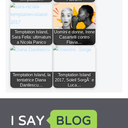
Temptation Island,
Uomini e donne, Irene
Sara Fella: ultimatum
Casartelli contro
a Nicola Panico
Flavia…
Temptation Island, la
Temptation Island
tentatrice Diana
2017, Soleil SorgÃ¨ e
Danilescu…
Luca…