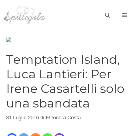
Vai
al
ME
contenuto
Temptation Island,
Luca Lantieri: Per
Irene Casartelli solo
una sbandata
31 Luglio 2016
di
Eleonora Costa