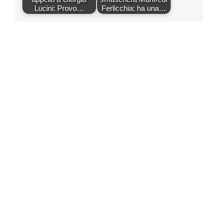
Lucini: Provo…
Ferlicchia: ha una…