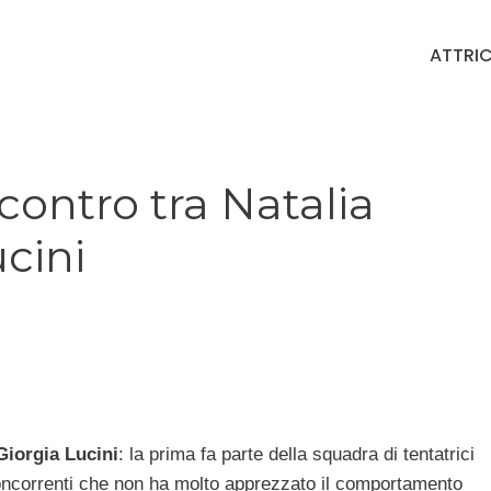
ATTRIC
contro tra Natalia
ucini
Giorgia Lucini
: la prima fa parte della squadra di tentatrici
oncorrenti che non ha molto apprezzato il comportamento