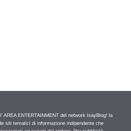
ell’ AREA ENTERTAINMENT del network IsayBlog! la
de siti tematici di informazione indipendente che