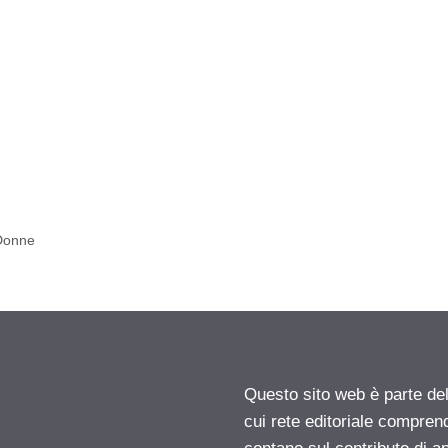
 Donne
Questo sito web è parte d
cui rete editoriale compren