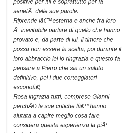
positive per lui e soprattutto per la
serietÃ delle sue parole.
Riprende lâ€™esterna e anche fra loro
Ã¨ inevitabile parlare di quello che hanno
provato e, da parte di lui, il timore che
possa non essere la scelta, poi durante il
loro abbraccio lei lo ringrazia e questo fa
pensare a Pietro che sia un saluto
definitivo, poi i due corteggiatori
esconoâ€¦
Rosa ingrazia tutti, compreso Gianni
perchÃ© le sue critiche lâ€™hanno
aiutata a capire meglio cosa fare,
considera questa esperienza la piÃ¹