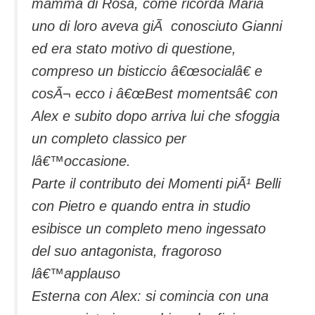
mamma di Rosa, come ricorda Maria
uno di loro aveva giÃ conosciuto Gianni
ed era stato motivo di questione,
compreso un bisticcio â€œsocialâ€ e
cosÃ¬ ecco i â€œBest momentsâ€ con
Alex e subito dopo arriva lui che sfoggia
un completo classico per
lâ€™occasione.
Parte il contributo dei Momenti piÃ¹ Belli
con Pietro e quando entra in studio
esibisce un completo meno ingessato
del suo antagonista, fragoroso
lâ€™applauso
Esterna con Alex: si comincia con una