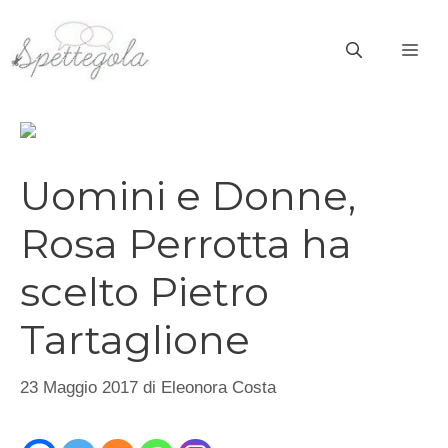
Vai
al
ME
contenuto
Uomini e Donne,
Rosa Perrotta ha
scelto Pietro
Tartaglione
23 Maggio 2017
di
Eleonora Costa