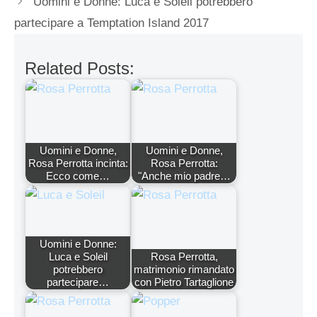
Uomini e Donne: Luca e Soleil potrebbero
partecipare a Temptation Island 2017
Related Posts:
Uomini e Donne,
Uomini e Donne,
Rosa Perrotta incinta:
Rosa Perrotta:
Ecco come…
"Anche mio padre…
Uomini e Donne:
Luca e Soleil
Rosa Perrotta,
potrebbero
matrimonio rimandato
partecipare…
con Pietro Tartaglione