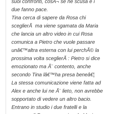
suoi confronti, cosÃ¬ se ne scusa e i
due fanno pace.
Tina cerca di sapere da Rosa chi
sceglierÃ ma viene sgamata da Maria
che lancia un altro video in cui Rosa
comunica a Pietro che vuole passare
unâ€™altra esterna con lui perchÃ© la
prossima volta sceglierÃ : Pietro si dice
emozionato ma Ã¨ contento, anche
secondo Tina lâ€™ha presa beneâ€¦
La stessa comunicazione viene fatta ad
Alex e anche lui ne Ã¨ lieto, non avrebbe
sopportato di vedere un altro bacio.
Entrano in studio i due fratelli e la