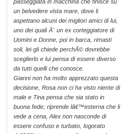
passeggiata in macchina che finisce su
un belvedere vista mare, dove li
aspettano alcuni dei migliori amici di lui,
uno dei quali Ã¨ un ex corteggiatore di
Uomini e Donne, poi in barca, rimasti
soli, lei gli chiede perchÃ© dovrebbe
sceglierlo e lui pensa di essere diverso
da tutti quelli che conosce.
Gianni non ha molto apprezzato questa
decisione, Rosa non ci ha visto niente di
male e Tina pensa che sia stato in
buona fede; riprende lâ€™esterna che li
vede a cena, Alex non nasconde di
essere confuso e turbato, logorato