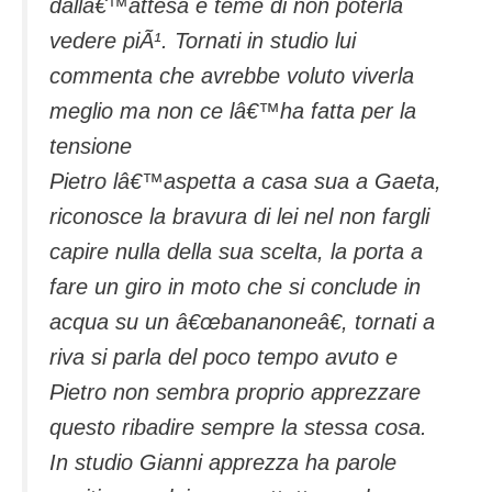
dallâ€™attesa e teme di non poterla
vedere piÃ¹. Tornati in studio lui
commenta che avrebbe voluto viverla
meglio ma non ce lâ€™ha fatta per la
tensione
Pietro lâ€™aspetta a casa sua a Gaeta,
riconosce la bravura di lei nel non fargli
capire nulla della sua scelta, la porta a
fare un giro in moto che si conclude in
acqua su un â€œbananoneâ€, tornati a
riva si parla del poco tempo avuto e
Pietro non sembra proprio apprezzare
questo ribadire sempre la stessa cosa.
In studio Gianni apprezza ha parole