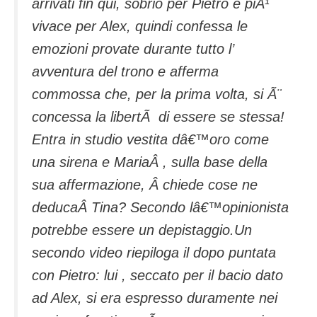
arrivati fin qui, sobrio per Pietro e piÃ¹
vivace per Alex, quindi confessa le
emozioni provate durante tutto l’
avventura del trono e afferma
commossa che, per la prima volta, si Ã¨
concessa la libertÃ di essere se stessa!
Entra in studio vestita dâ€™oro come
una sirena e MariaÂ , sulla base della
sua affermazione, Â chiede cose ne
deducaÂ Tina? Secondo lâ€™opinionista
potrebbe essere un depistaggio.Un
secondo video riepiloga il dopo puntata
con Pietro: lui , seccato per il bacio dato
ad Alex, si era espresso duramente nei