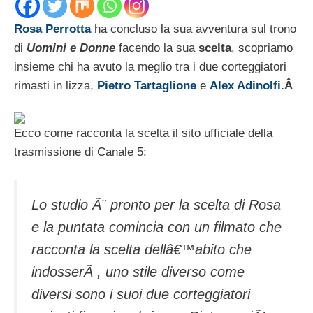
Rosa Perrotta
ha concluso la sua avventura sul trono
di
Uomini e Donne
facendo la sua
scelta
, scopriamo
insieme chi ha avuto la meglio tra i due corteggiatori
rimasti in lizza,
Pietro Tartaglione
e
Alex Adinolfi
.Â
Ecco come racconta la scelta il sito ufficiale della
trasmissione di Canale 5:
Lo studio Ã¨ pronto per la scelta di Rosa
e la puntata comincia con un filmato che
racconta la scelta dellâ€™abito che
indosserÃ , uno stile diverso come
diversi sono i suoi due corteggiatori