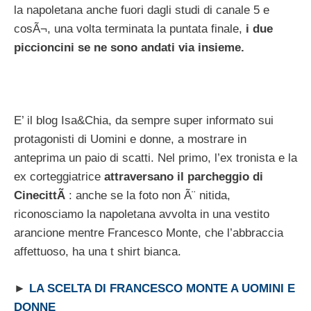
la napoletana anche fuori dagli studi di canale 5 e
cosÃ¬, una volta terminata la puntata finale,
i due
piccioncini se ne sono andati via insieme.
E’ il blog Isa&Chia, da sempre super informato sui
protagonisti di Uomini e donne, a mostrare in
anteprima un paio di scatti. Nel primo, l’ex tronista e la
ex corteggiatrice
attraversano il parcheggio di
CinecittÃ
: anche se la foto non Ã¨ nitida,
riconosciamo la napoletana avvolta in una vestito
arancione mentre Francesco Monte, che l’abbraccia
affettuoso, ha una t shirt bianca.
►
LA SCELTA DI FRANCESCO MONTE A UOMINI E
DONNE