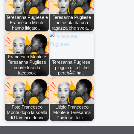
Teresanna Pugliese e
Teresanna Pugliese
Francesco Monte
accusata da una
hanno litigato…
ragazza che svela…
Francesco Monte e
Teresanna Pugliese
Teresanna Pugliese,
nuove foto da
pioggia di critiche
facebook
perchÃ© ha…
Foto Francesco
Litigio Francesco
Monte dopo la scelta
Monte e Teresanna
di Uomini e donne
Pugliese, tutti…