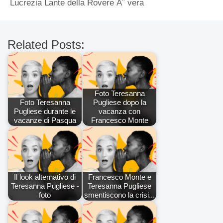
Lucrezia Lante della Rovere Ã¨ vera
Related Posts:
Foto Teresanna
Foto Teresanna
Pugliese dopo la
Pugliese durante le
vacanza con
vacanze di Pasqua
Francesco Monte
Il look alternativo di
Francesco Monte e
Teresanna Pugliese -
Teresanna Pugliese
foto
smentiscono la crisi...